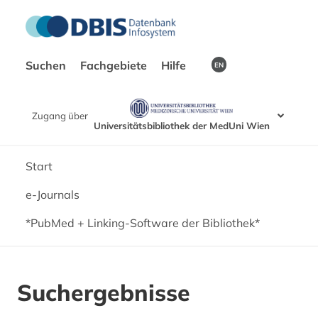
Suchen
Fachgebiete
Hilfe
EN
Zugang über
Universitätsbibliothek der MedUni Wien
Start
e-Journals
*PubMed + Linking-Software der Bibliothek*
Suchergebnisse