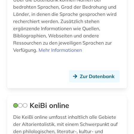
bedrohten Sprachen, Grad der Bedrohung und
typologie (1)
Länder, in denen die Sprache gesprochen wird
recherchiert werden. Zusätzlich stehen
unterhaltung (1)
ergänzende Informationen wie Quellen,
Bibliographien, Webseiten und andere
usa (1)
Ressourchen zu den jeweiligen Sprachen zur
volksliteratur (1)
Verfügung.
Mehr Informationen
vor- und frühgeschichte (1)
vorderasiatische archäologie (1)
Zur Datenbank
wirtschaft (2)
wörterbuch (10)
KeiBi online
xinjiang (1)
Die KeiBi online umfasst inhaltlich alle Gebiete
zeitschrift (1)
der Altorientalistik, mit einem Schwerpunkt auf
den philologischen, literatur-, kultur- und