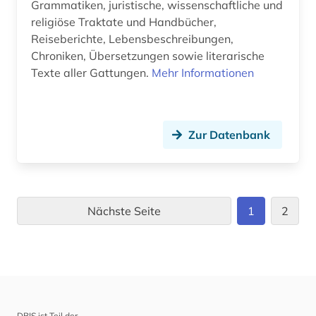
Grammatiken, juristische, wissenschaftliche und
religiöse Traktate und Handbücher,
Reiseberichte, Lebensbeschreibungen,
Chroniken, Übersetzungen sowie literarische
Texte aller Gattungen.
Mehr Informationen
Zur Datenbank
Nächste Seite
1
2
DBIS ist Teil der