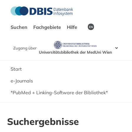
Suchen
Fachgebiete
Hilfe
EN
Zugang über
Universitätsbibliothek der MedUni Wien
Start
e-Journals
*PubMed + Linking-Software der Bibliothek*
Suchergebnisse