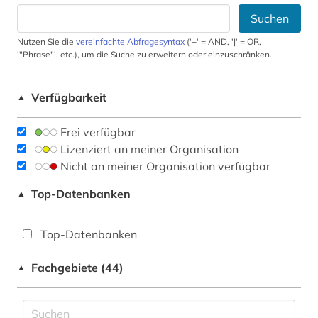
Suchen
Nutzen Sie die
vereinfachte Abfragesyntax
('+' = AND, '|' = OR,
'"Phrase"', etc.), um die Suche zu erweitern oder einzuschränken.
Verfügbarkeit
▲
Frei verfügbar
Lizenziert an meiner Organisation
Nicht an meiner Organisation verfügbar
Top-Datenbanken
▲
Top-Datenbanken
Fachgebiete (44)
▲