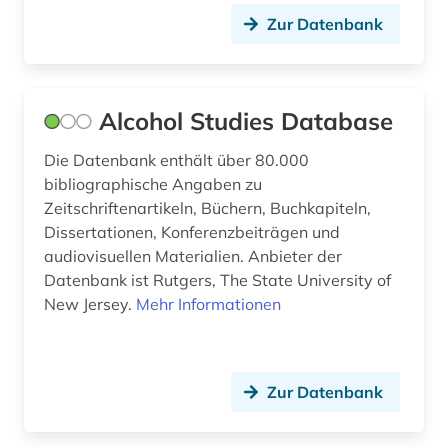
impact faktoren (1)
Zur Datenbank
indien (1)
influenza (1)
Alcohol Studies Database
informatik (1)
Die Datenbank enthält über 80.000
bibliographische Angaben zu
information und dokumentation (1)
Zeitschriftenartikeln, Büchern, Buchkapiteln,
informationsmanagement (1)
Dissertationen, Konferenzbeiträgen und
audiovisuellen Materialien. Anbieter der
informationssystem (1)
Datenbank ist Rutgers, The State University of
New Jersey.
Mehr Informationen
ingenieurwissenschaften (1)
inhaltsstoff (1)
inhaltsstoffe (1)
Zur Datenbank
inhaltsverzeichnis (1)