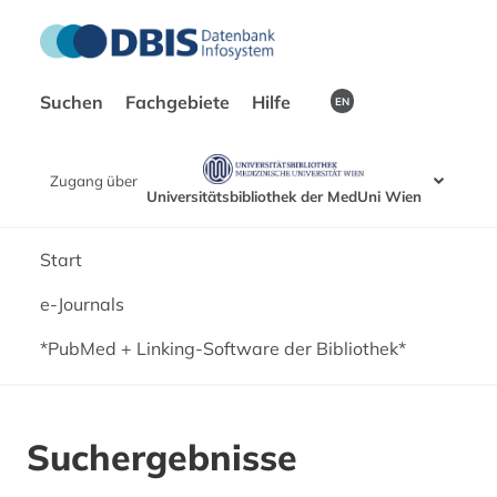
Suchen
Fachgebiete
Hilfe
EN
Zugang über
Universitätsbibliothek der MedUni Wien
Start
e-Journals
*PubMed + Linking-Software der Bibliothek*
Suchergebnisse