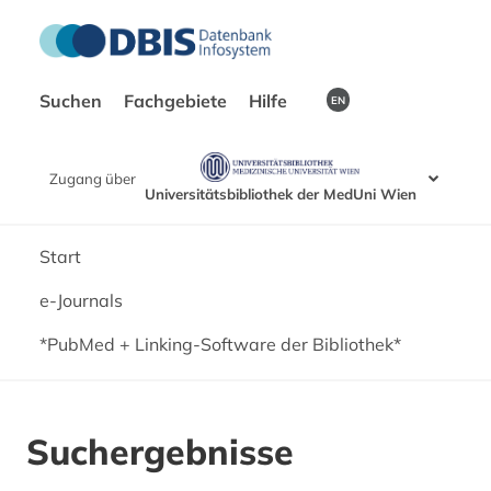
Suchen
Fachgebiete
Hilfe
EN
Zugang über
Universitätsbibliothek der MedUni Wien
Start
e-Journals
*PubMed + Linking-Software der Bibliothek*
Suchergebnisse