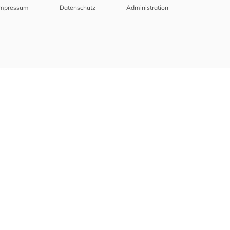
Impressum
Datenschutz
Administration