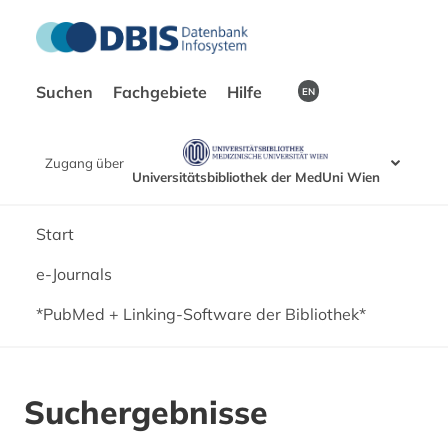
Suchen
Fachgebiete
Hilfe
EN
Zugang über
Universitätsbibliothek der MedUni Wien
Start
e-Journals
*PubMed + Linking-Software der Bibliothek*
Suchergebnisse