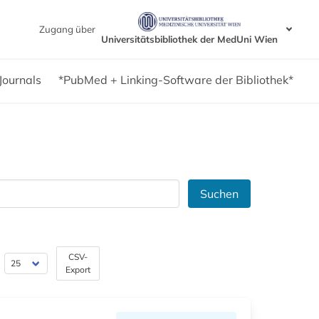
Zugang über
Universitätsbibliothek der MedUni Wien
Journals
*PubMed + Linking-Software der Bibliothek*
Suchen
CSV-
Export