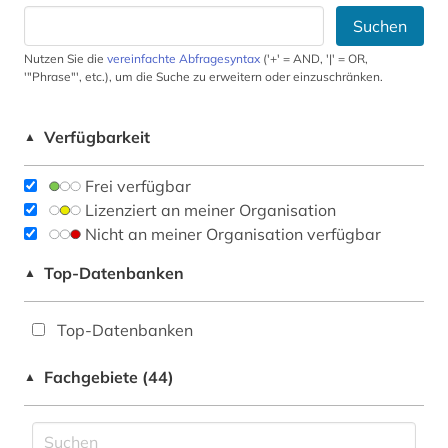
Suchen
Nutzen Sie die
vereinfachte Abfragesyntax
('+' = AND, '|' = OR,
'"Phrase"', etc.), um die Suche zu erweitern oder einzuschränken.
Verfügbarkeit
▲
Frei verfügbar
Lizenziert an meiner Organisation
Nicht an meiner Organisation verfügbar
Top-Datenbanken
▲
Top-Datenbanken
Fachgebiete (44)
▲