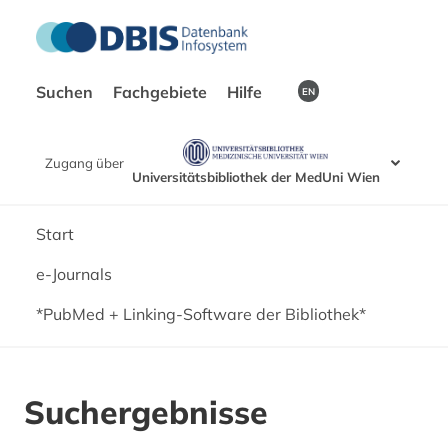
Suchen
Fachgebiete
Hilfe
EN
Zugang über
Universitätsbibliothek der MedUni Wien
Start
e-Journals
*PubMed + Linking-Software der Bibliothek*
Suchergebnisse