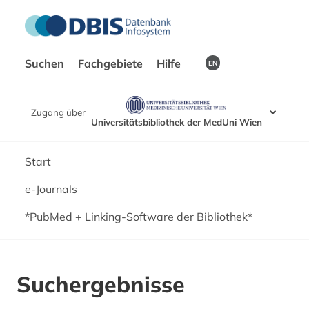
Suchen
Fachgebiete
Hilfe
EN
Zugang über
Universitätsbibliothek der MedUni Wien
Start
e-Journals
*PubMed + Linking-Software der Bibliothek*
Suchergebnisse