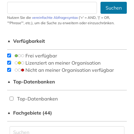
Suchen
Nutzen Sie die
vereinfachte Abfragesyntax
('+' = AND, '|' = OR,
'"Phrase"', etc.), um die Suche zu erweitern oder einzuschränken.
Verfügbarkeit
▲
Frei verfügbar
Lizenziert an meiner Organisation
Nicht an meiner Organisation verfügbar
Top-Datenbanken
▲
Top-Datenbanken
Fachgebiete (44)
▲