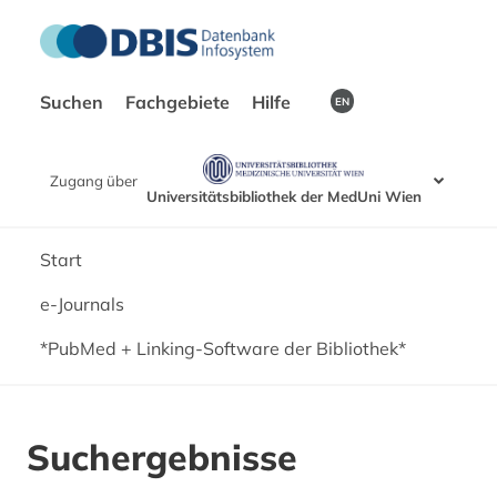
Suchen
Fachgebiete
Hilfe
EN
Zugang über
Universitätsbibliothek der MedUni Wien
Start
e-Journals
*PubMed + Linking-Software der Bibliothek*
Suchergebnisse