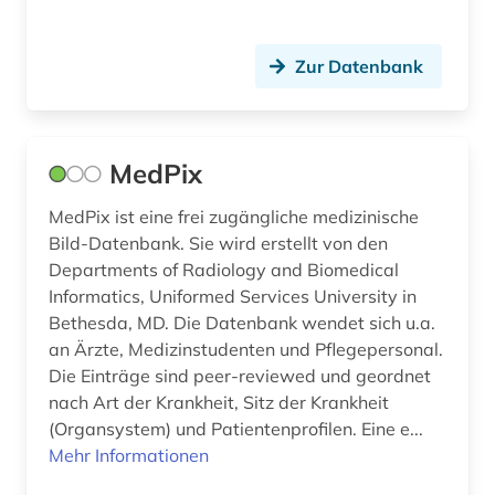
bauernhof (5)
baugeräte (1)
Zur Datenbank
bauingenieurwesen (1)
baukosten (1)
MedPix
baukostenermittlung (1)
MedPix ist eine frei zugängliche medizinische
bauleistung (1)
Bild-Datenbank. Sie wird erstellt von den
Departments of Radiology and Biomedical
baum (3)
Informatics, Uniformed Services University in
Bethesda, MD. Die Datenbank wendet sich u.a.
baumart (1)
an Ärzte, Medizinstudenten und Pflegepersonal.
baumaschine (1)
Die Einträge sind peer-reviewed und geordnet
nach Art der Krankheit, Sitz der Krankheit
baumaschinen (1)
(Organsystem) und Patientenprofilen. Eine e...
Mehr Informationen
baumaßnahme (1)