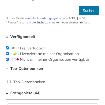
Suchen
Nutzen Sie die
vereinfachte Abfragesyntax
('+' = AND, '|' = OR,
'"Phrase"', etc.), um die Suche zu erweitern oder einzuschränken.
Verfügbarkeit
▲
Frei verfügbar
Lizenziert an meiner Organisation
Nicht an meiner Organisation verfügbar
Top-Datenbanken
▲
Top-Datenbanken
Fachgebiete (44)
▲