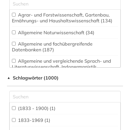
Agrar- und Forstwissenschaft, Gartenbau,
Ernährungs- und Haushaltswissenschaft (134)
Allgemeine Naturwissenschaft (34)
Allgemeine und fachübergreifende
Datenbanken (187)
Allgemeine und vergleichende Sprach- und
Literaturwissenschaft. Indogermanistik.
Außereuropäische Sprachen und Literaturen (53)
Schlagwörter (1000)
▲
Anglistik. Amerikanistik (20)
Archäologie (32)
Architektur, Bauingenieur- und
(1833 - 1900) (1)
Vermessungswesen (99)
1833-1969 (1)
Biologie, Biotechnologie (214)