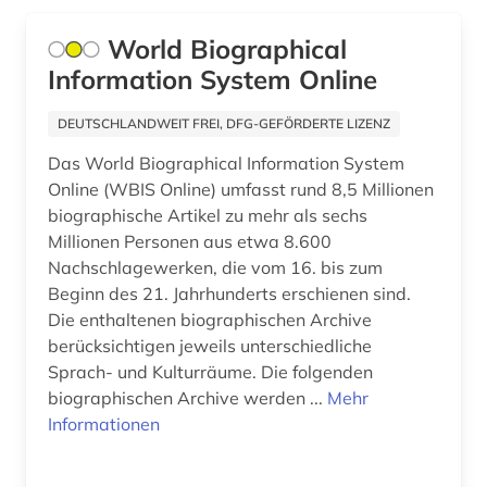
bauhaus (1)
Frankreich (7)
World Biographical
bayerisch-schwaben (1)
Information System Online
Gibraltar (1)
bayern (9)
Griechenland (1)
DEUTSCHLANDWEIT FREI, DFG-GEFÖRDERTE LIZENZ
beamter (1)
Das World Biographical Information System
Griechenland (Altertum) (1)
beethoven (1)
Online (WBIS Online) umfasst rund 8,5 Millionen
Großbritannien (19)
biographische Artikel zu mehr als sechs
begräbnisstätte (1)
Millionen Personen aus etwa 8.600
Hamburg (4)
Nachschlagewerken, die vom 16. bis zum
behörde (1)
Beginn des 21. Jahrhunderts erschienen sind.
Hessen (3)
belarus (1)
Die enthaltenen biographischen Archive
Irland (6)
berücksichtigen jeweils unterschiedliche
belarussen (1)
Sprach- und Kulturräume. Die folgenden
Israel (3)
biographischen Archive werden ...
Mehr
belgien (2)
Informationen
Italien (10)
belletristik (1)
Jugoslawien (1)