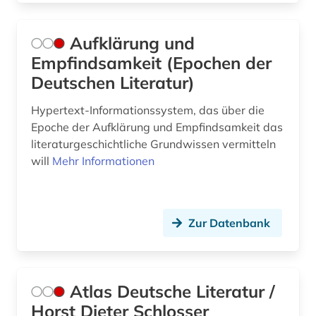
Aufklärung und
Empfindsamkeit (Epochen der
Deutschen Literatur)
Hypertext-Informationssystem, das über die
Epoche der Aufklärung und Empfindsamkeit das
literaturgeschichtliche Grundwissen vermitteln
will
Mehr Informationen
Zur Datenbank
Atlas Deutsche Literatur /
Horst Dieter Schlosser