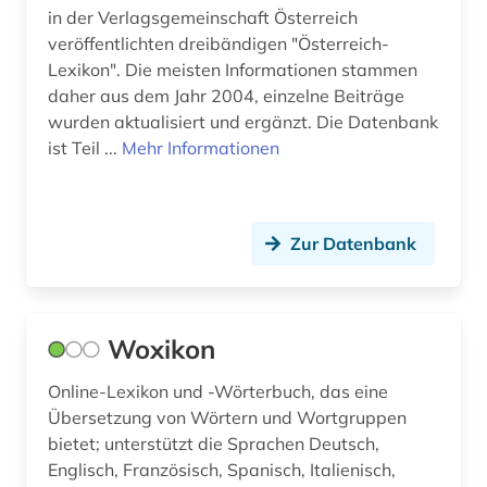
in der Verlagsgemeinschaft Österreich
ökologie (1)
veröffentlichten dreibändigen "Österreich-
Lexikon". Die meisten Informationen stammen
österreich (1)
daher aus dem Jahr 2004, einzelne Beiträge
wurden aktualisiert und ergänzt. Die Datenbank
ist Teil ...
Mehr Informationen
Zur Datenbank
Woxikon
Online-Lexikon und -Wörterbuch, das eine
Übersetzung von Wörtern und Wortgruppen
bietet; unterstützt die Sprachen Deutsch,
Englisch, Französisch, Spanisch, Italienisch,