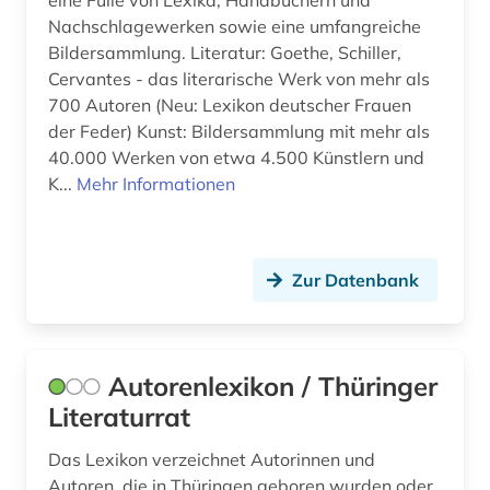
eine Fülle von Lexika, Handbüchern und
Nachschlagewerken sowie eine umfangreiche
Bildersammlung. Literatur: Goethe, Schiller,
Cervantes - das literarische Werk von mehr als
700 Autoren (Neu: Lexikon deutscher Frauen
der Feder) Kunst: Bildersammlung mit mehr als
40.000 Werken von etwa 4.500 Künstlern und
K...
Mehr Informationen
Zur Datenbank
Autorenlexikon / Thüringer
Literaturrat
Das Lexikon verzeichnet Autorinnen und
Autoren, die in Thüringen geboren wurden oder