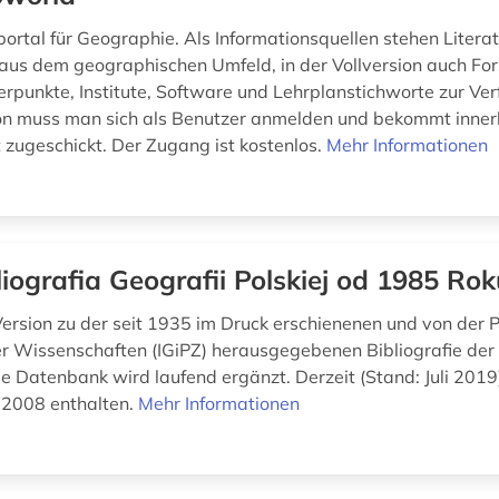
portal für Geographie. Als Informationsquellen stehen Litera
s aus dem geographischen Umfeld, in der Vollversion auch Fo
rpunkte, Institute, Software und Lehrplanstichworte zur Ver
ion muss man sich als Benutzer anmelden und bekommt inner
 zugeschickt. Der Zugang ist kostenlos.
Mehr Informationen
liografia Geografii Polskiej od 1985 Rok
rsion zu der seit 1935 im Druck erschienenen und von der 
 Wissenschaften (IGiPZ) herausgegebenen Bibliografie der
ie Datenbank wird laufend ergänzt. Derzeit (Stand: Juli 2019)
 2008 enthalten.
Mehr Informationen