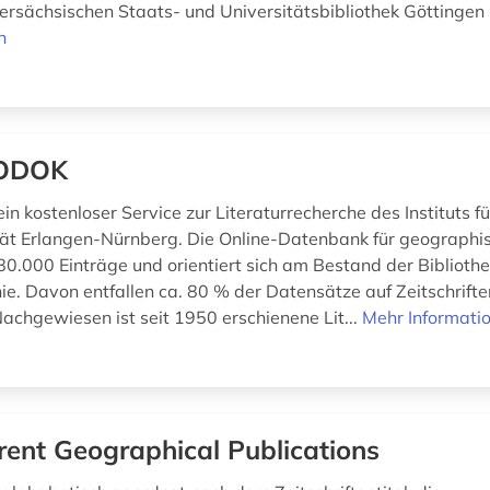
ersächsischen Staats- und Universitätsbibliothek Göttingen 
n
ODOK
in kostenloser Service zur Literaturrecherche des Instituts 
tät Erlangen-Nürnberg. Die Online-Datenbank für geographis
80.000 Einträge und orientiert sich am Bestand der Bibliothe
ie. Davon entfallen ca. 80 % der Datensätze auf Zeitschrift
Nachgewiesen ist seit 1950 erschienene Lit...
Mehr Informati
rent Geographical Publications