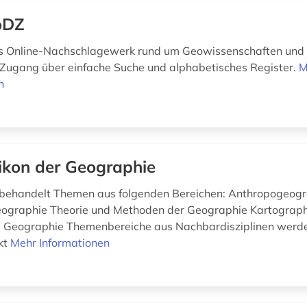
oDZ
 Online-Nachschlagewerk rund um Geowissenschaften und 
Zugang über einfache Suche und alphabetisches Register.
M
n
ikon der Geographie
 behandelt Themen aus folgenden Bereichen: Anthropogeog
eographie Theorie und Methoden der Geographie Kartograph
Geographie Themenbereiche aus Nachbardisziplinen werde
kt
Mehr Informationen