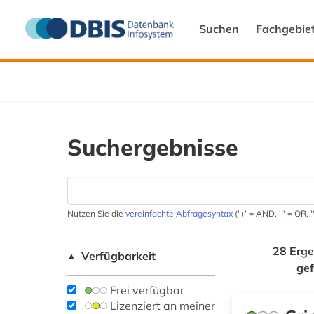
Suchen
Fachgebie
Suchergebnisse
Nutzen Sie die
vereinfachte Abfragesyntax
('+' = AND, '|' = OR,
28 Erge
Verfügbarkeit
▲
ge
Frei verfügbar
Lizenziert an meiner