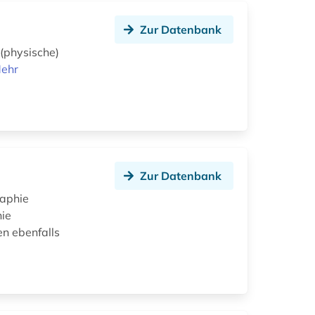
Zur Datenbank
(physische)
ehr
Zur Datenbank
raphie
ie
n ebenfalls