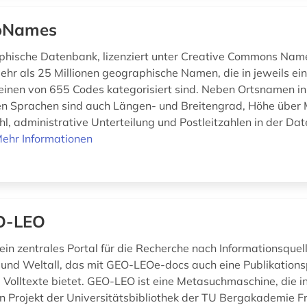
oNames
phische Datenbank, lizenziert unter Creative Commons Na
mehr als 25 Millionen geographische Namen, die in jeweils ei
einen von 655 Codes kategorisiert sind. Neben Ortsnamen in
n Sprachen sind auch Längen- und Breitengrad, Höhe über 
l, administrative Unterteilung und Postleitzahlen in der Da
ehr Informationen
O-LEO
ein zentrales Portal für die Recherche nach Informationsque
und Weltall, das mit GEO-LEOe-docs auch eine Publikationsp
e Volltexte bietet. GEO-LEO ist eine Metasuchmaschine, die i
Projekt der Universitätsbibliothek der TU Bergakademie F