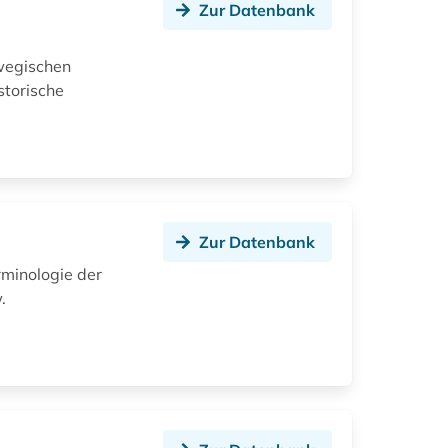
Zur Datenbank
rwegischen
storische
Zur Datenbank
rminologie der
.