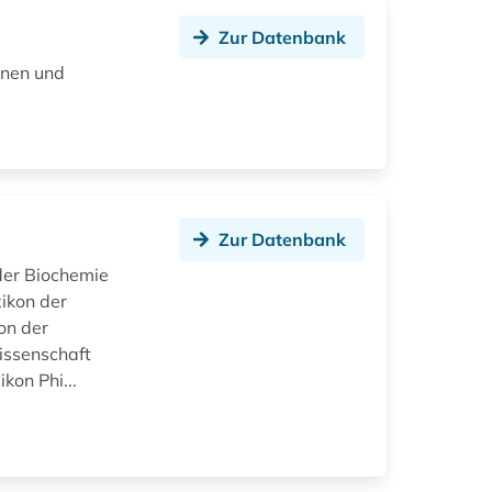
Zur Datenbank
onen und
Zur Datenbank
der Biochemie
ikon der
on der
issenschaft
kon Phi...