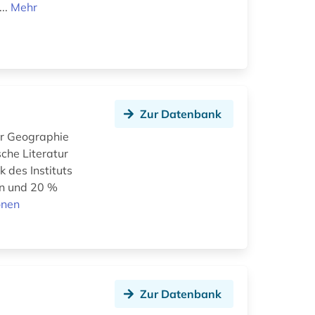
...
Mehr
Zur Datenbank
für Geographie
che Literatur
k des Instituts
en und 20 %
onen
Zur Datenbank