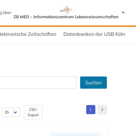
g über
ZB MED - Informationszentrum Lebenswissenschaften
lektronische Zeitschriften
Datenbanken der USB Köln
Suchen
CSV-
1
2
Export