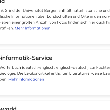
nd
k Grind der Universität Bergen enthält naturhistorische und
fische Informationen über Landschaften und Orte in den no
ben einer großen Anzahl von Fotos finden sich hier auch hi
rafiken.
Mehr Informationen
informatik-Service
Wörterbuch (deutsch-englisch, englisch-deutsch) zur Fachte
eologie. Die Lexikonartikel enthalten Literaturverweise bzw
ben.
Mehr Informationen
world