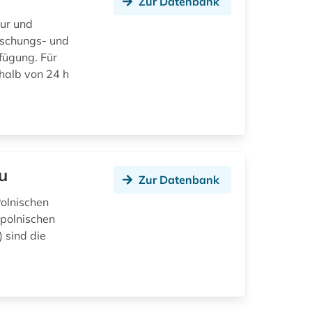
Zur Datenbank
tur und
rschungs- und
fügung. Für
halb von 24 h
u
Zur Datenbank
Polnischen
 polnischen
 sind die