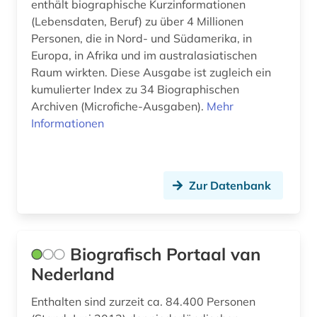
enthält biographische Kurzinformationen
(Lebensdaten, Beruf) zu über 4 Millionen
Personen, die in Nord- und Südamerika, in
Europa, in Afrika und im australasiatischen
Raum wirkten. Diese Ausgabe ist zugleich ein
kumulierter Index zu 34 Biographischen
Archiven (Microfiche-Ausgaben).
Mehr
Informationen
Zur Datenbank
Biografisch Portaal van
Nederland
Enthalten sind zurzeit ca. 84.400 Personen