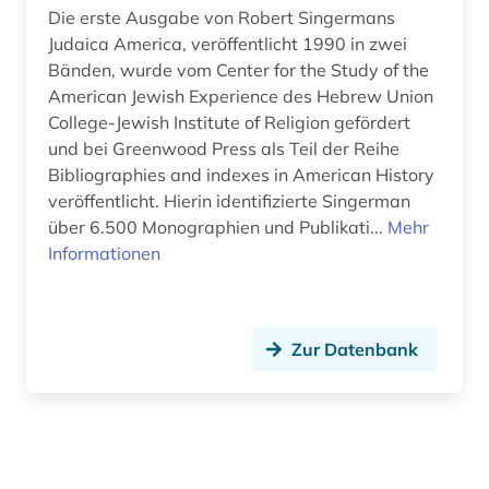
Pädagogik (0)
Die erste Ausgabe von Robert Singermans
Judaica America, veröffentlicht 1990 in zwei
Philosophie (0)
Bänden, wurde vom Center for the Study of the
American Jewish Experience des Hebrew Union
Physik (0)
College-Jewish Institute of Religion gefördert
und bei Greenwood Press als Teil der Reihe
Politologie (0)
Bibliographies and indexes in American History
Psychologie (0)
veröffentlicht. Hierin identifizierte Singerman
über 6.500 Monographien und Publikati...
Mehr
Rechtswissenschaft (0)
Informationen
Romanistik (0)
Slavistik (0)
Zur Datenbank
Soziologie (0)
Sport (0)
Technik (0)