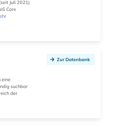
seit Juli 2021)
WoS Core
ehr
Zur Datenbank
n eine
ändig suchbar
eich der