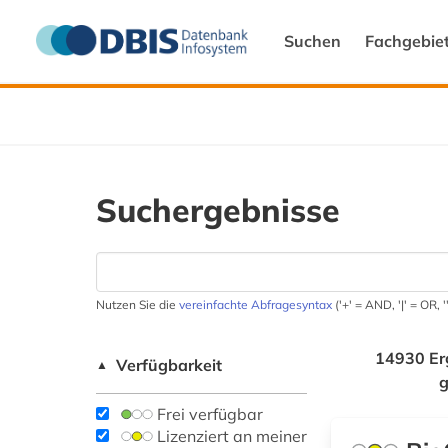
Suchen
Fachgebie
Suchergebnisse
Nutzen Sie die
vereinfachte Abfragesyntax
('+' = AND, '|' = OR,
14930 Er
Verfügbarkeit
▲
Frei verfügbar
Lizenziert an meiner