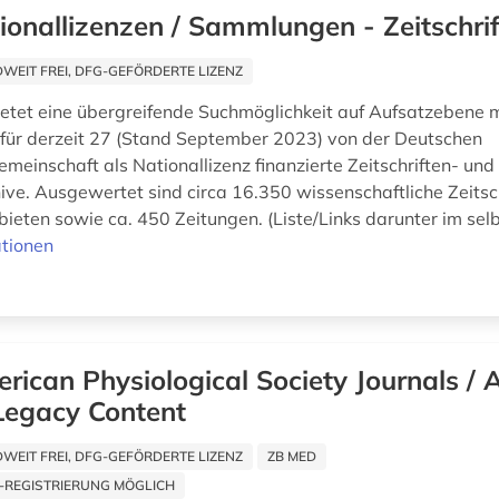
ionallizenzen / Sammlungen - Zeitschri
EIT FREI, DFG-GEFÖRDERTE LIZENZ
ietet eine übergreifende Suchmöglichkeit auf Aufsatzebene mi
e für derzeit 27 (Stand September 2023) von der Deutschen
meinschaft als Nationallizenz finanzierte Zeitschriften- und
ive. Ausgewertet sind circa 16.350 wissenschaftliche Zeitsc
ieten sowie ca. 450 Zeitungen. (Liste/Links darunter im selb
tionen
rican Physiological Society Journals /
Legacy Content
EIT FREI, DFG-GEFÖRDERTE LIZENZ
ZB MED
-REGISTRIERUNG MÖGLICH