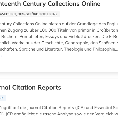
hteenth Century Collections Online
EIT FREI, DFG-GEFÖRDERTE LIZENZ
ntury Collections Online bieten auf der Grundlage des Englis
nen Zugang zu über 180.000 Titeln von primär in Großbrita
 Büchern, Pamphleten, Essays und Einblattdrucken. Die E
achlich Werke aus der Geschichte, Geographie, den Schönen 
schaften, Sprache und Literatur, Theologie und Philosophie..
n
rnal Citation Reports
NK
ugriff auf die Journal Citation Reports (JCR) und Essential S
ESI). JCR ermöglicht die rasche Analyse sowie den Vergleich v