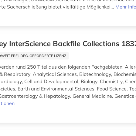
te Sacherschließung bietet vielfältige Möglichkei...
Mehr Inf
ey InterScience Backfile Collections 18
EIT FREI, DFG-GEFÖRDERTE LIZENZ
rden rund 250 Titel aus den folgenden Fachgebieten: Aller
 Respiratory, Analytical Sciences, Biotechnology, Biochemi
Cardiology, Cell and Developmental, Biology, Chemistry, Chem
cieties, Earth and Environmental Sciences, Food Science, T
 Gastroenterology & Hepatology, General Medicine, Genetics a
tionen