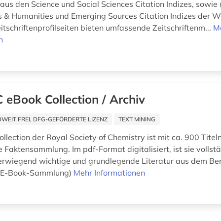
 aus den Science und Social Sciences Citation Indizes, sowie (
s & Humanities und Emerging Sources Citation Indizes der 
eitschriftenprofilseiten bieten umfassende Zeitschriftenm...
M
n
 eBook Collection / Archiv
EIT FREI, DFG-GEFÖRDERTE LIZENZ
TEXT MINING
llection der Royal Society of Chemistry ist mit ca. 900 Titel
 Faktensammlung. Im pdf-Format digitalisiert, ist sie vollst
erwiegend wichtige und grundlegende Literatur aus dem Ber
 (E-Book-Sammlung)
Mehr Informationen