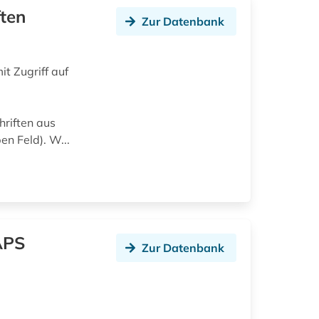
ften
Zur Datenbank
t Zugriff auf
hriften aus
en Feld). W...
 APS
Zur Datenbank