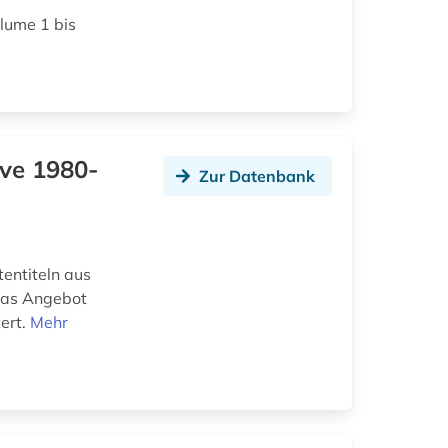
olume 1 bis
ive 1980-
Zur Datenbank
tentiteln aus
Das Angebot
ert.
Mehr