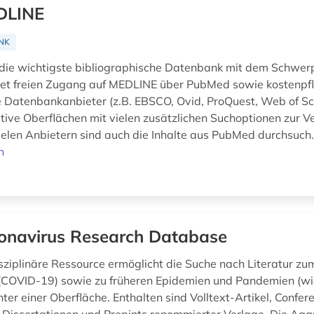
DLINE
NK
die wichtigste bibliographische Datenbank mit dem Schwer
et freien Zugang auf MEDLINE über PubMed sowie kostenpfl
 Datenbankanbieter (z.B. EBSCO, Ovid, ProQuest, Web of Sci
ative Oberflächen mit vielen zusätzlichen Suchoptionen zur 
vielen Anbietern sind auch die Inhalte aus PubMed durchsuch.
n
onavirus Research Database
isziplinäre Ressource ermöglicht die Suche nach Literatur zu
(COVID-19) sowie zu früheren Epidemien und Pandemien (wi
er einer Oberfläche. Enthalten sind Volltext-Artikel, Confer