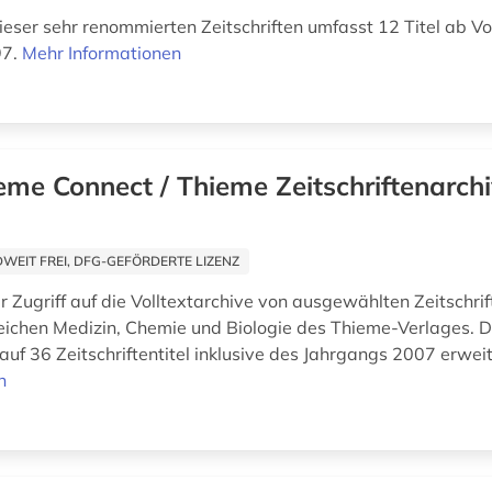
ieser sehr renommierten Zeitschriften umfasst 12 Titel ab V
97.
Mehr Informationen
eme Connect / Thieme Zeitschriftenarch
EIT FREI, DFG-GEFÖRDERTE LIZENZ
r Zugriff auf die Volltextarchive von ausgewählten Zeitschrif
ichen Medizin, Chemie und Biologie des Thieme-Verlages. 
uf 36 Zeitschriftentitel inklusive des Jahrgangs 2007 erweit
n