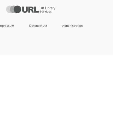
Impressum
Datenschutz
Administration