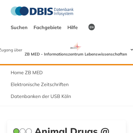
Suchen
Fachgebiete
Hilfe
EN
Zugang über
ZB MED - Informationszentrum Lebenswissenschaften
Home ZB MED
Elektronische Zeitschriften
Datenbanken der USB Köln
Animal Drugs @