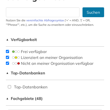
Suchen
Nutzen Sie die
vereinfachte Abfragesyntax
('+' = AND, '|' = OR,
'"Phrase"', etc.), um die Suche zu erweitern oder einzuschränken.
Verfügbarkeit
▲
Frei verfügbar
Lizenziert an meiner Organisation
Nicht an meiner Organisation verfügbar
Top-Datenbanken
▲
Top-Datenbanken
Fachgebiete (48)
▲