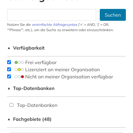
Suchen
Nutzen Sie die
vereinfachte Abfragesyntax
('+' = AND, '|' = OR,
'"Phrase"', etc.), um die Suche zu erweitern oder einzuschränken.
Verfügbarkeit
▲
Frei verfügbar
Lizenziert an meiner Organisation
Nicht an meiner Organisation verfügbar
Top-Datenbanken
▲
Top-Datenbanken
Fachgebiete (48)
▲