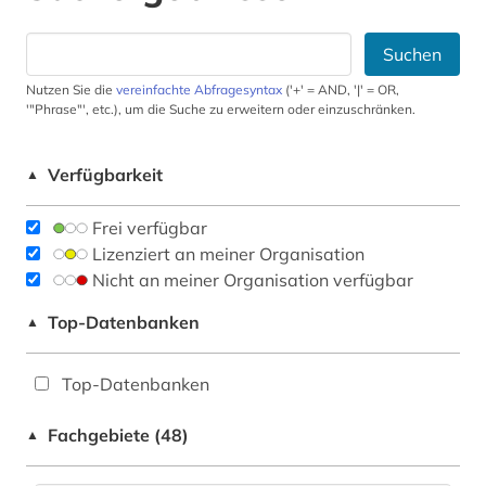
Suchen
Nutzen Sie die
vereinfachte Abfragesyntax
('+' = AND, '|' = OR,
'"Phrase"', etc.), um die Suche zu erweitern oder einzuschränken.
Verfügbarkeit
▲
Frei verfügbar
Lizenziert an meiner Organisation
Nicht an meiner Organisation verfügbar
Top-Datenbanken
▲
Top-Datenbanken
Fachgebiete (48)
▲