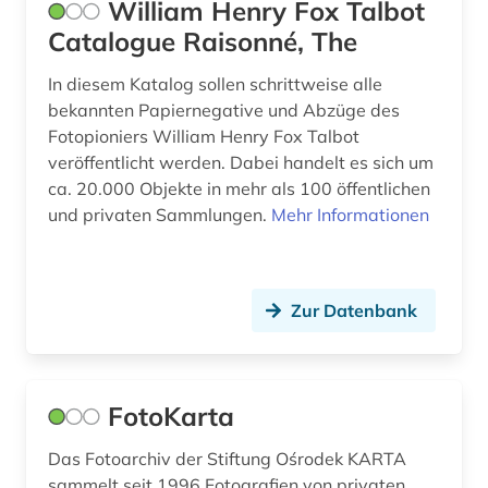
filmkunst (1)
Museumswesen (0)
William Henry Fox Talbot
Catalogue Raisonné, The
fotoarchiv (1)
In diesem Katalog sollen schrittweise alle
fotograf (1)
bekannten Papiernegative und Abzüge des
fotografie (50)
Fotopioniers William Henry Fox Talbot
veröffentlicht werden. Dabei handelt es sich um
fotografische sammlung (1)
ca. 20.000 Objekte in mehr als 100 öffentlichen
und privaten Sammlungen.
Mehr Informationen
galloromanistik (1)
gebrauchsgegenstand (1)
Zur Datenbank
gemälde (2)
genderstudien (4)
geschichte (12)
FotoKarta
geschichte 1900 (1)
Das Fotoarchiv der Stiftung Ośrodek KARTA
sammelt seit 1996 Fotografien von privaten