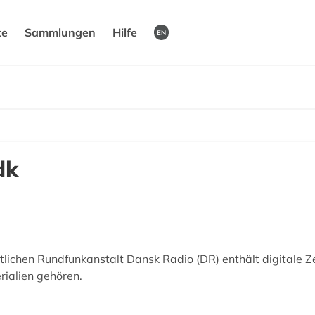
te
Sammlungen
Hilfe
EN
dk
tlichen Rundfunkanstalt Dansk Radio (DR) enthält digitale 
rialien gehören.