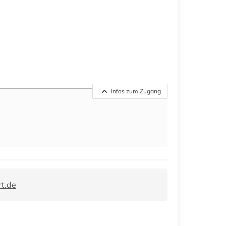
Infos zum Zugang
rt.de