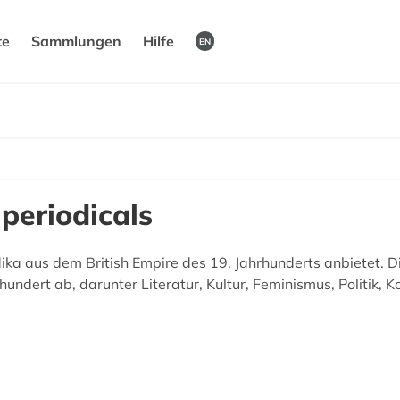
te
Sammlungen
Hilfe
EN
periodicals
dika aus dem British Empire des 19. Jahrhunderts anbietet. 
ndert ab, darunter Literatur, Kultur, Feminismus, Politik, Ko