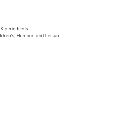
K periodicals
ldren's, Humour, and Leisure