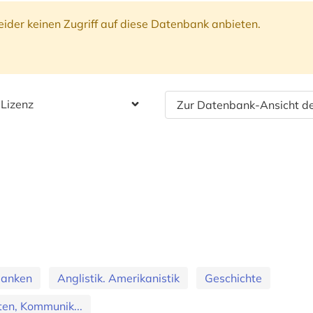
ider keinen Zugriff auf diese Datenbank anbieten.
 Lizenz
Zur Datenbank-Ansicht de
banken
Anglistik. Amerikanistik
Geschichte
en, Kommunik...