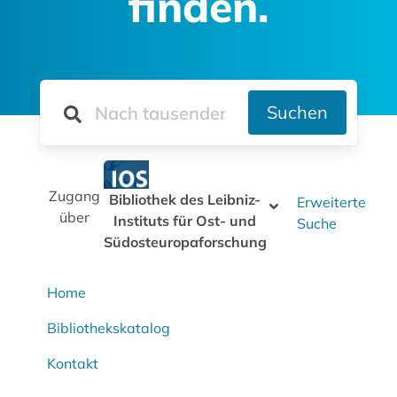
finden.
Suchen
Zugang
Bibliothek des Leibniz-
Erweiterte
über
Instituts für Ost- und
Suche
Südosteuropaforschung
Home
Bibliothekskatalog
Kontakt