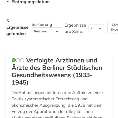
Eintragungsdatum
▼
6
Sortierung
Ergebnisse
CSV
Ergebnisse
Expo
pro Seite:
gefunden
Verfolgte Ärztinnen und
Ärzte des Berliner Städtischen
Gesundheitswesens (1933-
1945)
Die Entlassungen bildeten den Auftakt zu einer
Politik systematischer Entrechtung und
ökonomischer Ausgrenzung, die 1938 mit dem
Entzug der Approbation für alle jüdischen
Mediziner einen vorläufigen Schlusspunkt fand.