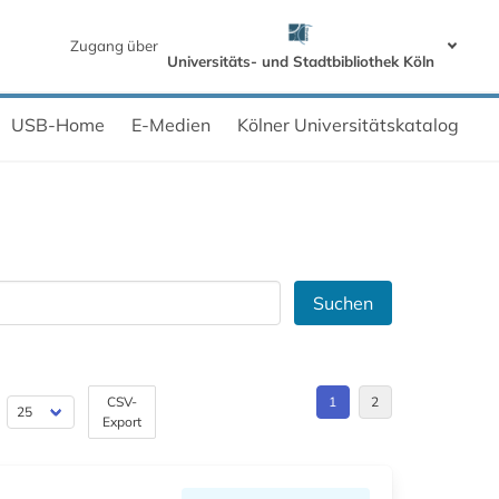
Zugang über
Universitäts- und Stadtbibliothek Köln
USB-Home
E-Medien
Kölner Universitätskatalog
Suchen
CSV-
1
2
Export