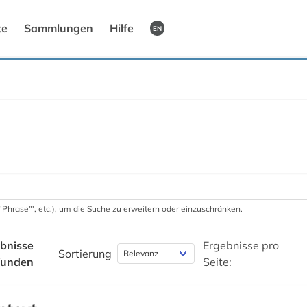
te
Sammlungen
Hilfe
EN
 '"Phrase"', etc.), um die Suche zu erweitern oder einzuschränken.
bnisse
Ergebnisse pro
Sortierung
funden
Seite: