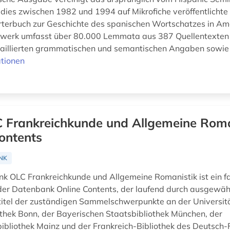
dies zwischen 1982 und 1994 auf Mikrofiche veröffentlichte
erbuch zur Geschichte des spanischen Wortschatzes in Am
werk umfasst über 80.000 Lemmata aus 387 Quellentexten
aillierten grammatischen und semantischen Angaben sowie I
tionen
 Frankreichkunde und Allgemeine Roma
ontents
NK
k OLC Frankreichkunde und Allgemeine Romanistik ist ein 
er Datenbank Online Contents, der laufend durch ausgewäh
ntitel der zuständigen Sammelschwerpunkte an der Universit
thek Bonn, der Bayerischen Staatsbibliothek München, der
bibliothek Mainz und der Frankreich-Bibliothek des Deutsch