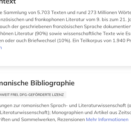
ntext
 Sammlung von 5.703 Texten und rund 273 Millionen Wörtern
anzösischen und frankophonen Literatur vom 9. bis zum 21. J
auch der geschriebenen französischen Sprache dokumentiert
hönen Literatur (90%) sowie wissenschaftliche Texte wie Es
 oder auch Briefwechsel (10%). Ein Teilkorpus von 1.940 Pr
n
anische Bibliographie
EIT FREI, DFG-GEFÖRDERTE LIZENZ
hungen zur romanischen Sprach- und Literaturwissenschaft (
 Literaturwissenschaft); Monographien und Artikel aus Zeitsc
riften und Sammelwerken, Rezensionen
Mehr Informationen