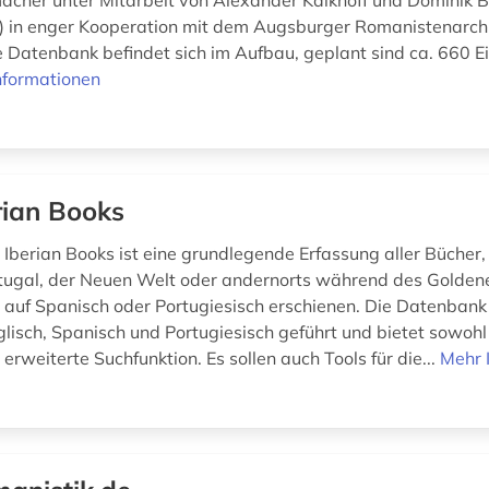
cher unter Mitarbeit von Alexander Kalkhoff und Dominik
) in enger Kooperation mit dem Augsburger Romanistenarch
e Datenbank befindet sich im Aufbau, geplant sind ca. 660 E
nformationen
rian Books
Iberian Books ist eine grundlegende Erfassung aller Bücher, 
tugal, der Neuen Welt oder andernorts während des Goldene
auf Spanisch oder Portugiesisch erschienen. Die Datenbank 
lisch, Spanisch und Portugiesisch geführt und bietet sowohl
 erweiterte Suchfunktion. Es sollen auch Tools für die...
Mehr 