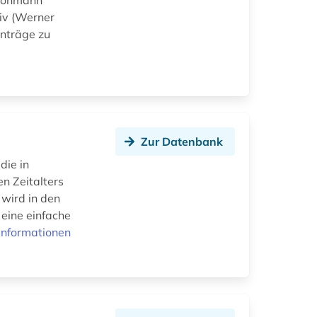
 Bohmann
iv (Werner
inträge zu
Zur Datenbank
die in
n Zeitalters
wird in den
 eine einfache
Informationen