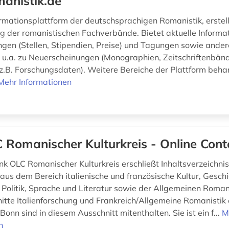
anistik.de
ormationsplattform der deutschsprachigen Romanistik, erstell
g der romanistischen Fachverbände. Bietet aktuelle Informa
gen (Stellen, Stipendien, Preise) und Tagungen sowie ander
, u.a. zu Neuerscheinungen (Monographien, Zeitschriftenbän
z.B. Forschungsdaten). Weitere Bereiche der Plattform beha
Mehr Informationen
 Romanischer Kulturkreis - Online Cont
k OLC Romanischer Kulturkreis erschließt Inhaltsverzeichni
 aus dem Bereich italienische und französische Kultur, Geschi
 Politik, Sprache und Literatur sowie der Allgemeinen Romani
tte Italienforschung und Frankreich/Allgemeine Romanistik
onn sind in diesem Ausschnitt mitenthalten. Sie ist ein f...
M
n