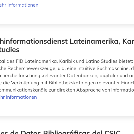
hr Informationen
hinformationsdienst Lateinamerika, Kar
tudies
l des FID Lateinamerika, Karibik und Latino Studies bietet:
che Recherchewerkzeuge, u.a. eine intuitive Suchmaschine, d
cherche forschungsrelevanter Datenbanken, digitaler und a
 die Verknüpfung mit Bibliothekskatalogen relevanter Einri
ommunikationskanäle zur direkten Absprache von Informati
hr Informationen
es de Datos Bibliográficas del CSIC