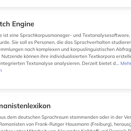
tch Engine
e ist eine Sprachkorpusmanager- und Textanalysesoftware, 
urde. Sie soll es Personen, die das Sprachverhalten studiere
ammlungen nach komplexen und korpuslinguistischen Abfrag
 Nutzende können ihre individualisierten Textkorpora erstell
 integrierten Textanalyse analysieren. Derzeit bietet d...
Meh
n
anistenlexikon
 aus dem deutschen Sprachraum stammenden oder in der Ve
 Romanisten von Frank-Rutger Hausmann (Freiburg), herau