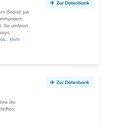
Zur Datenbank
 (Stand: Juli
ahrhundert,
. Sie umfasst
says,
os...
Mehr
Zur Datenbank
ohne die
hriften,