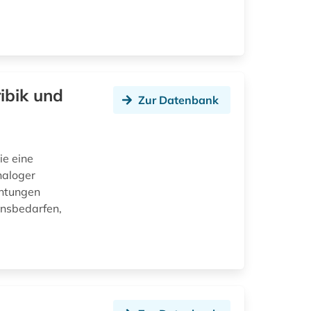
ibik und
Zur Datenbank
ie eine
naloger
chtungen
onsbedarfen,