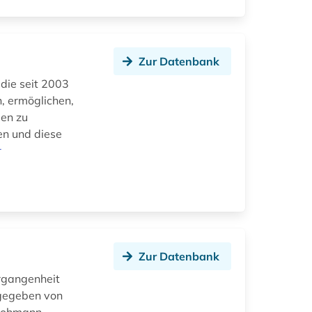
Zur Datenbank
die seit 2003
n, ermöglichen,
en zu
en und diese
r
Zur Datenbank
rgangenheit
sgegeben von