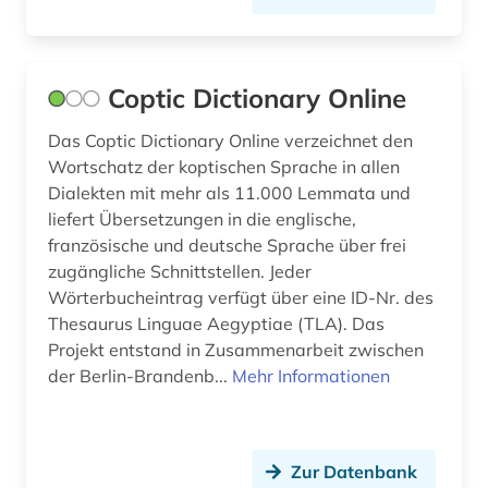
schüler (1)
soziales sicherungssistem (1)
Coptic Dictionary Online
spanien (3)
Das Coptic Dictionary Online verzeichnet den
sprachwissenschaft (4)
Wortschatz der koptischen Sprache in allen
Dialekten mit mehr als 11.000 Lemmata und
stadtarchiv (1)
liefert Übersetzungen in die englische,
französische und deutsche Sprache über frei
statistik (1)
zugängliche Schnittstellen. Jeder
Wörterbucheintrag verfügt über eine ID-Nr. des
steuerrecht (1)
Thesaurus Linguae Aegyptiae (TLA). Das
stoff (1)
Projekt entstand in Zusammenarbeit zwischen
der Berlin-Brandenb...
Mehr Informationen
synonyme (1)
technik (1)
Zur Datenbank
technologie (1)