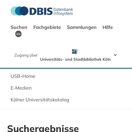
Suchen
Fachgebiete
Sammlungen
Hilfe
EN
Zugang über
Universitäts- und Stadtbibliothek Köln
USB-Home
E-Medien
Kölner Universitätskatalog
Suchergebnisse