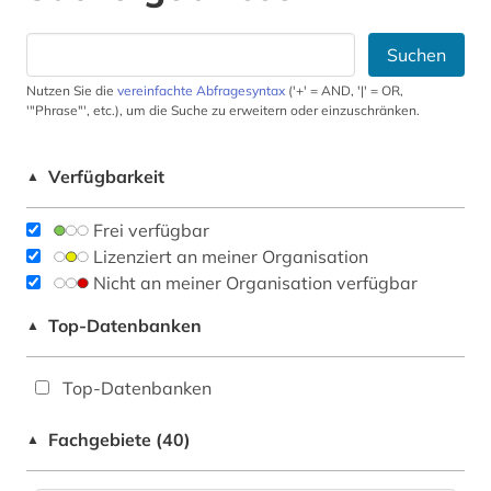
Suchen
Nutzen Sie die
vereinfachte Abfragesyntax
('+' = AND, '|' = OR,
'"Phrase"', etc.), um die Suche zu erweitern oder einzuschränken.
Verfügbarkeit
▲
Frei verfügbar
Lizenziert an meiner Organisation
Nicht an meiner Organisation verfügbar
Top-Datenbanken
▲
Top-Datenbanken
Fachgebiete (40)
▲