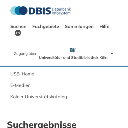
Suchen
Fachgebiete
Sammlungen
Hilfe
EN
Zugang über
Universitäts- und Stadtbibliothek Köln
USB-Home
E-Medien
Kölner Universitätskatalog
Suchergebnisse