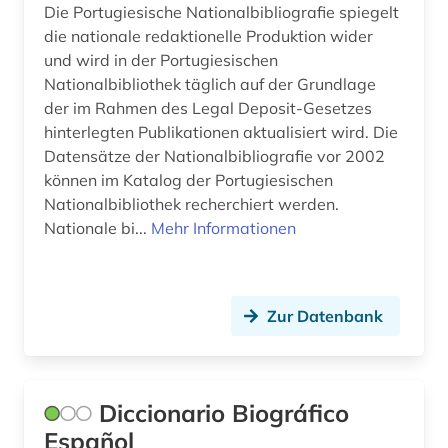
Die Portugiesische Nationalbibliografie spiegelt
zürich (1)
die nationale redaktionelle Produktion wider
und wird in der Portugiesischen
ägypten (1)
Nationalbibliothek täglich auf der Grundlage
österreich (1)
der im Rahmen des Legal Deposit-Gesetzes
hinterlegten Publikationen aktualisiert wird. Die
Datensätze der Nationalbibliografie vor 2002
können im Katalog der Portugiesischen
Nationalbibliothek recherchiert werden.
Nationale bi...
Mehr Informationen
Zur Datenbank
Diccionario Biográfico
Español