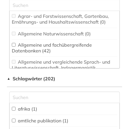
Agrar- und Forstwissenschaft, Gartenbau,
Ernährungs- und Haushaltswissenschaft (0)
Allgemeine Naturwissenschaft (0)
Allgemeine und fachübergreifende
Datenbanken (42)
Allgemeine und vergleichende Sprach- und
Literaturwissenschaft. Indogermanistik.
Außereuropäische Sprachen und Literaturen (0)
Schlagwörter (202)
▲
Anglistik. Amerikanistik (2)
Archäologie (0)
afrika (1)
Biologie, Biotechnologie (0)
Buch- und Bibliothekswesen,
amtliche publikation (1)
Informationswissenschaft (0)