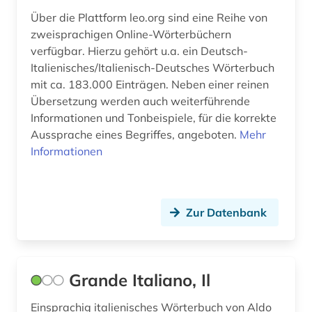
Über die Plattform leo.org sind eine Reihe von
wörterbuch mehrsprachig (1)
zweisprachigen Online-Wörterbüchern
verfügbar. Hierzu gehört u.a. ein Deutsch-
zeitschrift (2)
Italienisches/Italienisch-Deutsches Wörterbuch
mit ca. 183.000 Einträgen. Neben einer reinen
übersetzung (2)
Übersetzung werden auch weiterführende
übersetzungswissenschaft (1)
Informationen und Tonbeispiele, für die korrekte
Aussprache eines Begriffes, angeboten.
Mehr
Informationen
Zur Datenbank
Grande Italiano, Il
Einsprachig italienisches Wörterbuch von Aldo