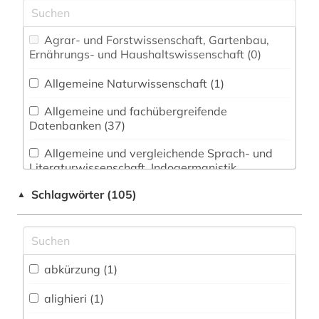
Agrar- und Forstwissenschaft, Gartenbau,
Ernährungs- und Haushaltswissenschaft (0)
Allgemeine Naturwissenschaft (1)
Allgemeine und fachübergreifende
Datenbanken (37)
Allgemeine und vergleichende Sprach- und
Literaturwissenschaft. Indogermanistik.
Außereuropäische Sprachen und Literaturen (5)
Schlagwörter (105)
▲
Anglistik. Amerikanistik (16)
Archäologie (0)
abkürzung (1)
Biologie, Biotechnologie (0)
Buch- und Bibliothekswesen,
alighieri (1)
Informationswissenschaft (0)