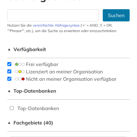
Suchen
Nutzen Sie die
vereinfachte Abfragesyntax
('+' = AND, '|' = OR,
'"Phrase"', etc.), um die Suche zu erweitern oder einzuschränken.
Verfügbarkeit
▲
Frei verfügbar
Lizenziert an meiner Organisation
Nicht an meiner Organisation verfügbar
Top-Datenbanken
▲
Top-Datenbanken
Fachgebiete (40)
▲