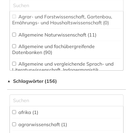
Agrar- und Forstwissenschaft, Gartenbau,
Ernährungs- und Haushaltswissenschaft (0)
Allgemeine Naturwissenschaft (11)
Allgemeine und fachübergreifende
Datenbanken (90)
Allgemeine und vergleichende Sprach- und
Literaturwissenschaft. Indogermanistik.
Außereuropäische Sprachen und Literaturen (44)
Schlagwörter (156)
▲
Anglistik. Amerikanistik (29)
Archäologie (18)
afrika (1)
Biologie, Biotechnologie (11)
Buch- und Bibliothekswesen,
agrarwissenschaft (1)
Informationswissenschaft (13)