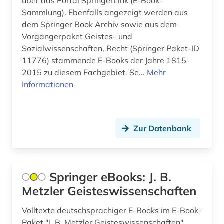
über das Portal SpringerLink (E-Book-
Sammlung). Ebenfalls angezeigt werden aus
dem Springer Book Archiv sowie aus dem
Vorgängerpaket Geistes- und
Sozialwissenschaften, Recht (Springer Paket-ID
11776) stammende E-Books der Jahre 1815-
2015 zu diesem Fachgebiet. Se...
Mehr
Informationen
Zur Datenbank
Springer eBooks: J. B.
Metzler Geisteswissenschaften
Volltexte deutschsprachiger E-Books im E-Book-
Paket "J. B. Metzler Geisteswissenschaften"