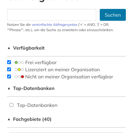
Suchen
Nutzen Sie die
vereinfachte Abfragesyntax
('+' = AND, '|' = OR,
'"Phrase"', etc.), um die Suche zu erweitern oder einzuschränken.
Verfügbarkeit
▲
Frei verfügbar
Lizenziert an meiner Organisation
Nicht an meiner Organisation verfügbar
Top-Datenbanken
▲
Top-Datenbanken
Fachgebiete (40)
▲