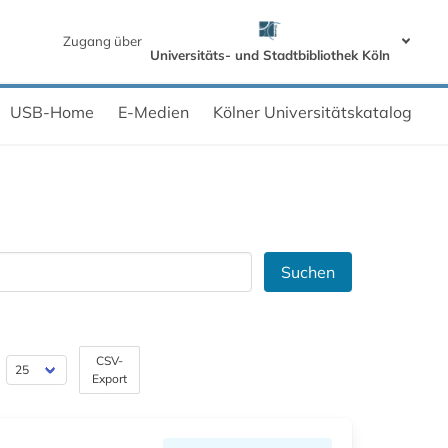
Zugang über
Universitäts- und Stadtbibliothek Köln
USB-Home
E-Medien
Kölner Universitätskatalog
Suchen
CSV-
Export