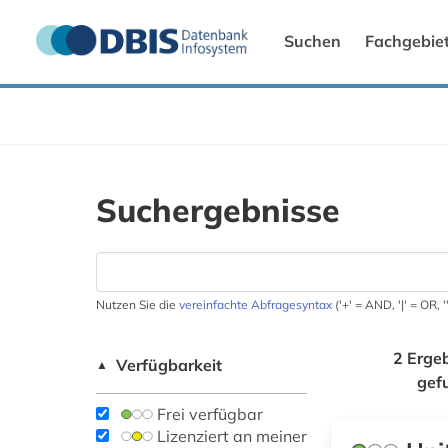
Suchen
Fachgebie
Suchergebnisse
Nutzen Sie die
vereinfachte Abfragesyntax
('+' = AND, '|' = OR,
2 Erge
Verfügbarkeit
▲
gef
Frei verfügbar
Lizenziert an meiner