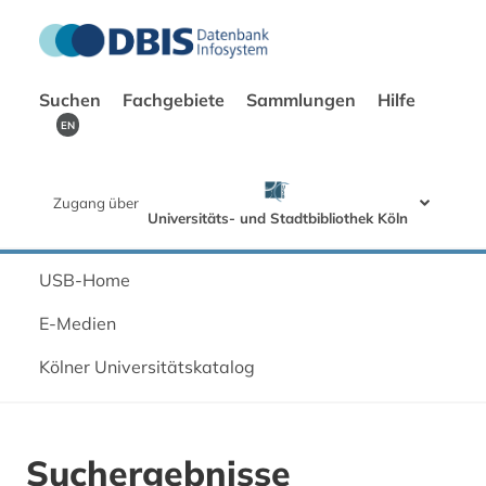
Suchen
Fachgebiete
Sammlungen
Hilfe
EN
Zugang über
Universitäts- und Stadtbibliothek Köln
USB-Home
E-Medien
Kölner Universitätskatalog
Suchergebnisse