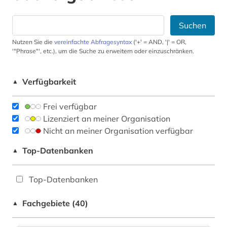
Suchen
Nutzen Sie die
vereinfachte Abfragesyntax
('+' = AND, '|' = OR,
'"Phrase"', etc.), um die Suche zu erweitern oder einzuschränken.
Verfügbarkeit
▲
Frei verfügbar
Lizenziert an meiner Organisation
Nicht an meiner Organisation verfügbar
Top-Datenbanken
▲
Top-Datenbanken
Fachgebiete (40)
▲