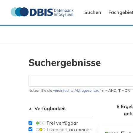
Suchen
Fachgebie
Suchergebnisse
Nutzen Sie die
vereinfachte Abfragesyntax
('+' = AND, '|' = OR,
8 Erge
Verfügbarkeit
▲
gef
Frei verfügbar
Lizenziert an meiner