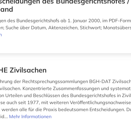
scheidungen des Bundesgerichtshofes /
land
en des Bundesgerichtshofs ab 1. Januar 2000, im PDF-For
n; Suche über Datum, Aktenzeichen, Stichwort; Monatsüber
n
E Zivilsachen
rung der Rechtsprechungssammlungen BGH-DAT Zivilsach
vilsachen. Konzentrierte Zusammenfassungen und systemat
 Urteilen und Beschlüssen des Bundesgerichtshofes in Zivil
ise auch seit 1977, mit weiteren Veröffentlichungsnachweise
werden alle für die Praxis bedeutsamen Entscheidungen. D
id...
Mehr Informationen