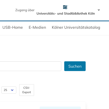
Zugang über
Universitäts- und Stadtbibliothek Köln
USB-Home
E-Medien
Kölner Universitätskatalog
Suchen
CSV-
Export