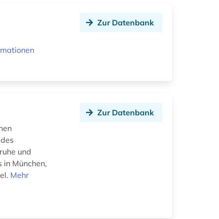
Zur Datenbank
rmationen
Zur Datenbank
chen
 des
sruhe und
s in München,
el.
Mehr