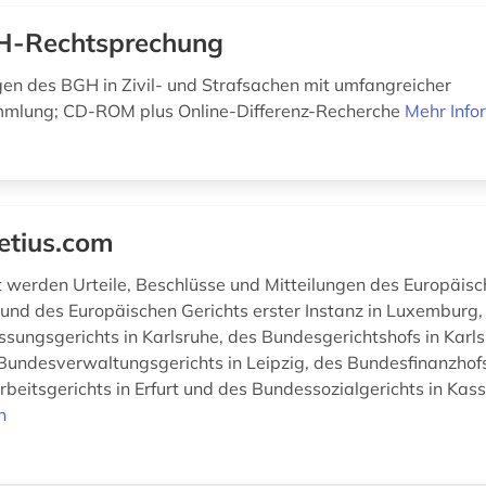
-Rechtsprechung
en des BGH in Zivil- und Strafsachen mit umfangreicher
mlung; CD-ROM plus Online-Differenz-Recherche
Mehr Info
etius.com
ht werden Urteile, Beschlüsse und Mitteilungen des Europäis
 und des Europäischen Gerichts erster Instanz in Luxemburg,
sungsgerichts in Karlsruhe, des Bundesgerichtshofs in Karl
 Bundesverwaltungsgerichts in Leipzig, des Bundesfinanzhof
beitsgerichts in Erfurt und des Bundessozialgerichts in Kass
n