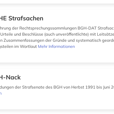
E Strafsachen
rung der Rechtsprechungssammlungen BGH-DAT Strafsac
Urteile und Beschlüsse (auch unveröffentlichte) mit Leitsätz
ten Zusammenfassungen der Gründe und systematisch geord
steilen im Wortlaut
Mehr Informationen
H-Nack
idungen der Strafsenate des BGH von Herbst 1991 bis Juni
n