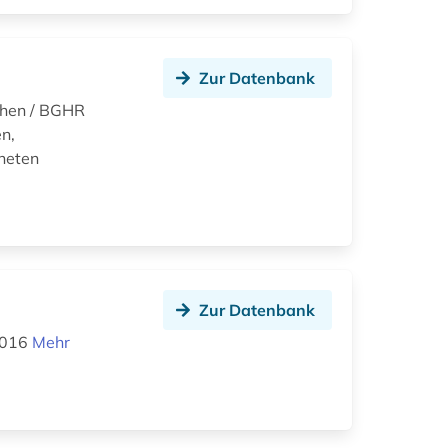
Zur Datenbank
hen / BGHR
en,
neten
Zur Datenbank
 2016
Mehr