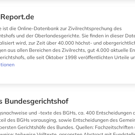
Report.de
 ist die Online-Datenbank zur Zivilrechtsprechung des
tshofs und der Oberlandesgerichte. Sie finden in dieser Dat
lisiert wird, zur Zeit über 40.000 höchst- und obergerichtlic
en aus allen Bereichen des Zivilrechts, gut 4.000 aktuelle 
ichtshofs, alle seit Oktober 1998 veröffentlichten Urteile un
tionen
is Bundesgerichtshof
snachweise und -texte des BGHs, ca. 400 Entscheidungen 
rteil des BGHs vorausging, sowie Entscheidungen des Geme
bersten Gerichtshöfe des Bundes. Quellen: Fachzeitschriften 
weise: teilweise Volltexte, ansonsten Abstract mit Fundstel