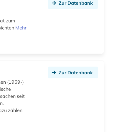
Zur Datenbank
mat zum
sichten
Mehr
Zur Datenbank
en (1969-)
ische
sachen seit
n.
azu zählen