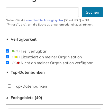
Suchen
Nutzen Sie die
vereinfachte Abfragesyntax
('+' = AND, '|' = OR,
'"Phrase"', etc.), um die Suche zu erweitern oder einzuschränken.
Verfügbarkeit
▲
Frei verfügbar
Lizenziert an meiner Organisation
Nicht an meiner Organisation verfügbar
Top-Datenbanken
▲
Top-Datenbanken
Fachgebiete (40)
▲