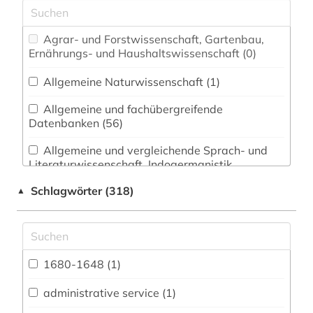
Agrar- und Forstwissenschaft, Gartenbau,
Ernährungs- und Haushaltswissenschaft (0)
Allgemeine Naturwissenschaft (1)
Allgemeine und fachübergreifende
Datenbanken (56)
Allgemeine und vergleichende Sprach- und
Literaturwissenschaft. Indogermanistik.
Außereuropäische Sprachen und Literaturen (7)
Schlagwörter (318)
▲
Anglistik. Amerikanistik (25)
Archäologie (2)
1680-1648 (1)
Biologie, Biotechnologie (1)
Buch- und Bibliothekswesen,
administrative service (1)
Informationswissenschaft (0)