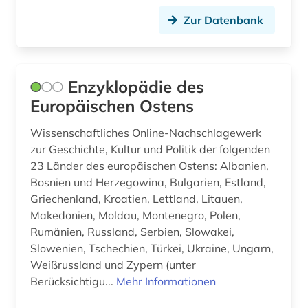
zeitschriftenaufsatz (1)
Zur Datenbank
zweiter weltkrieg (1)
österreich (4)
Enzyklopädie des
österreich-ungarn (3)
Europäischen Ostens
übersetzung (1)
Wissenschaftliches Online-Nachschlagewerk
zur Geschichte, Kultur und Politik der folgenden
23 Länder des europäischen Ostens: Albanien,
Bosnien und Herzegowina, Bulgarien, Estland,
Griechenland, Kroatien, Lettland, Litauen,
Makedonien, Moldau, Montenegro, Polen,
Rumänien, Russland, Serbien, Slowakei,
Slowenien, Tschechien, Türkei, Ukraine, Ungarn,
Weißrussland und Zypern (unter
Berücksichtigu...
Mehr Informationen