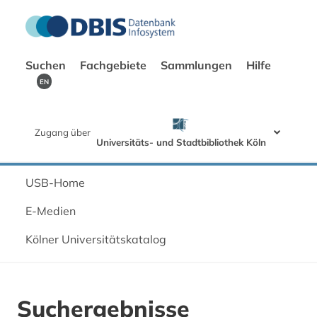
Suchen
Fachgebiete
Sammlungen
Hilfe
EN
Zugang über
Universitäts- und Stadtbibliothek Köln
USB-Home
E-Medien
Kölner Universitätskatalog
Suchergebnisse