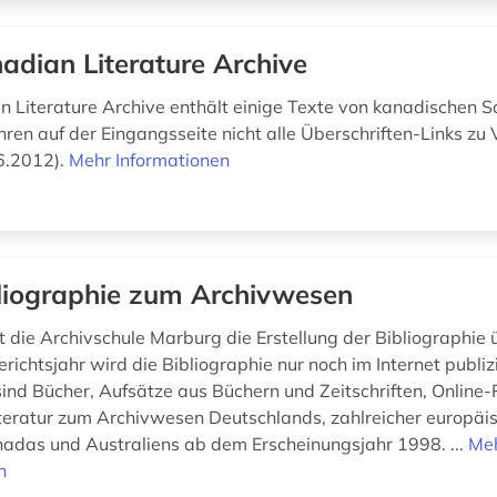
adian Literature Archive
 Literature Archive enthält einige Texte von kanadischen Sch
hren auf der Eingangsseite nicht alle Überschriften-Links zu 
6.2012).
Mehr Informationen
liographie zum Archivwesen
t die Archivschule Marburg die Erstellung der Bibliographi
ichtsjahr wird die Bibliographie nur noch im Internet publizi
sind Bücher, Aufsätze aus Büchern und Zeitschriften, Online-
teratur zum Archivwesen Deutschlands, zahlreicher europäi
adas und Australiens ab dem Erscheinungsjahr 1998. ...
Me
n