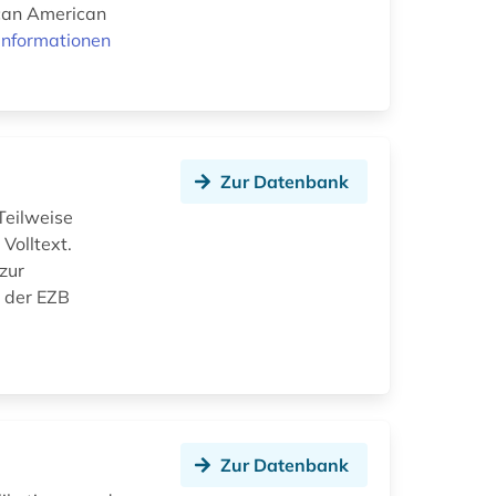
ican American
Informationen
Zur Datenbank
Teilweise
Volltext.
zur
n der EZB
Zur Datenbank