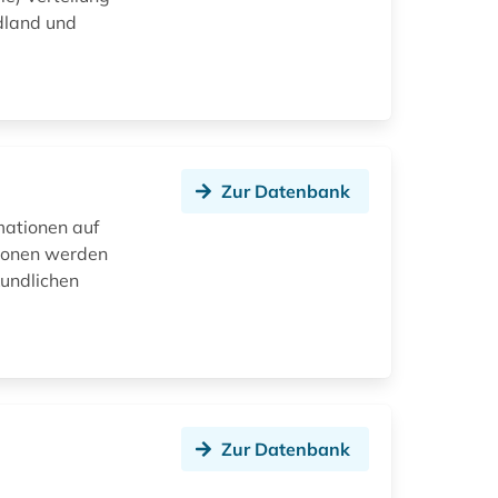
ndland und
Zur Datenbank
mationen auf
tionen werden
undlichen
Zur Datenbank