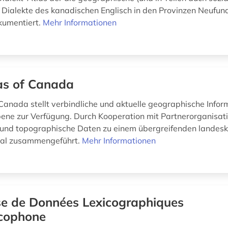
er Dialekte des kanadischen Englisch in den Provinzen Neufu
kumentiert.
Mehr Informationen
as of Canada
 Canada stellt verbindliche und aktuelle geographische Infor
bene zur Verfügung. Durch Kooperation mit Partnerorganisa
und topographische Daten zu einem übergreifenden landesk
al zusammengeführt.
Mehr Informationen
e de Données Lexicographiques
cophone