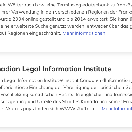
 ein Wörterbuch bzw. eine Terminologiedatenbank zu franzö
ihrer Verwendung in den verschiedenen Regionen der Frank
rde 2004 online gestellt und bis 2014 erweitert. Sie kann ü
 eine erweiterte Suche genutzt werden, entweder über das
auf Regionen eingeschränkt.
Mehr Informationen
adian Legal Information Institute
Legal Information Institute/Institut Canadien dInformation J
ofitorientierte Einrichtung der Vereinigung der juristischen G
Erschließung kanadischen Rechts. In englischer und französ
esetzgebung und Urteile des Staates Kanada und seiner Prov
ies/Autres pays finden sich WWW-Auftritte ...
Mehr Informa