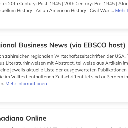
e: 20th Century: Post-1945 | 20th Century: Pre-1945 | Afr
ebellum History | Asian American History | Civil War ...
Mehr 
ional Business News (via EBSCO host)
 zahlreichen regionalen Wirtschaftszeitschriften der USA. 
us Literaturhinweisen mit Abstract, teilweise aus Artikeln im 
 eine jeweils aktuelle Liste der ausgewerteten Publikationen 
e im Volltext enthaltenen Zeitschriftentitel sind außerdem i
en.
Mehr Informationen
adiana Online