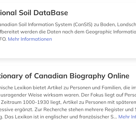
ional Soil DataBase
nadian Soil Information System (CanSIS) zu Boden, Landsch
fbereitet werden die Daten nach dem Geographic Informati
NFO.
Mehr Informationen
tionary of Canadian Biography Online
ische Lexikon bietet Artikel zu Personen und Familien, die 
usragender Weise wirksam waren. Der Fokus liegt auf Pers
 Zeitraum 1000-1930 liegt, Artikel zu Personen mit späte
ssive ergänzt. Zur Recherche stehen mehrere Register und
. Das Lexikon ist in englischer und französischer S...
Mehr In