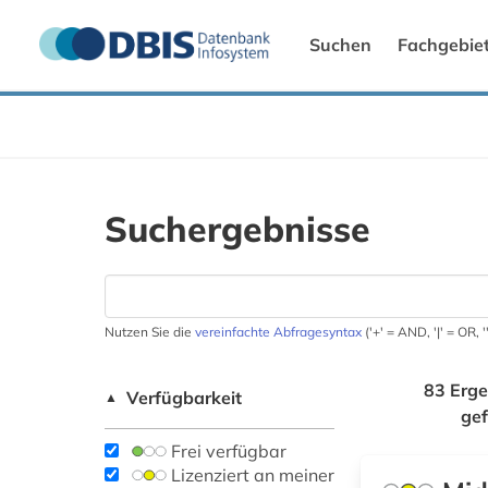
Suchen
Fachgebie
Suchergebnisse
Nutzen Sie die
vereinfachte Abfragesyntax
('+' = AND, '|' = OR,
83 Erge
Verfügbarkeit
▲
ge
Frei verfügbar
Lizenziert an meiner