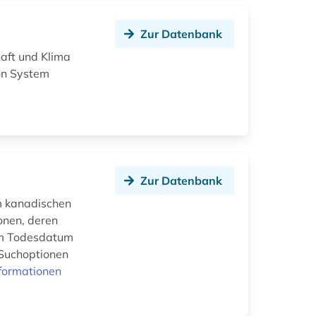
Zur Datenbank
aft und Klima
on System
Zur Datenbank
im kanadischen
onen, deren
rem Todesdatum
 Suchoptionen
formationen