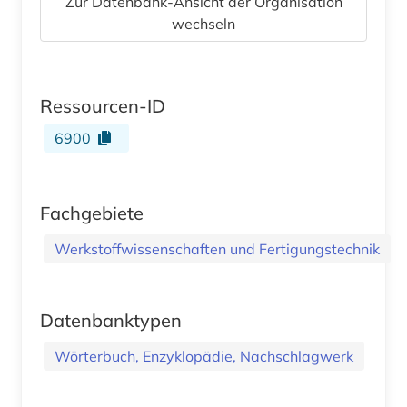
Zur Datenbank-Ansicht der Organisation
wechseln
Ressourcen-ID
6900
Fachgebiete
Werkstoffwissenschaften und Fertigungstechnik
Datenbanktypen
Wörterbuch, Enzyklopädie, Nachschlagwerk