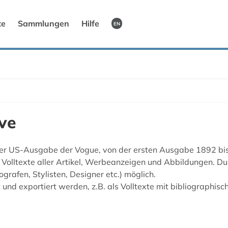
te
Sammlungen
Hilfe
EN
ve
der US-Ausgabe der Vogue, von der ersten Ausgabe 1892 bis
Volltexte aller Artikel, Werbeanzeigen und Abbildungen. Durc
rafen, Stylisten, Designer etc.) möglich.
 und exportiert werden, z.B. als Volltexte mit bibliographis