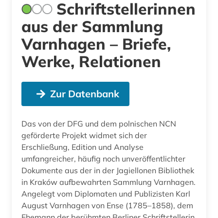
Schriftstellerinnen
aus der Sammlung
Varnhagen – Briefe,
Werke, Relationen
Zur Datenbank
Das von der DFG und dem polnischen NCN
geförderte Projekt widmet sich der
Erschließung, Edition und Analyse
umfangreicher, häufig noch unveröffentlichter
Dokumente aus der in der Jagiellonen Bibliothek
in Kraków aufbewahrten Sammlung Varnhagen.
Angelegt vom Diplomaten und Publizisten Karl
August Varnhagen von Ense (1785–1858), dem
Ehemann der berühmten Berliner Schriftstellerin