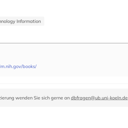
hnology Information
lm.nih.gov/books/
zierung wenden Sie sich gerne an
dbfragen@ub.uni-koeln.de