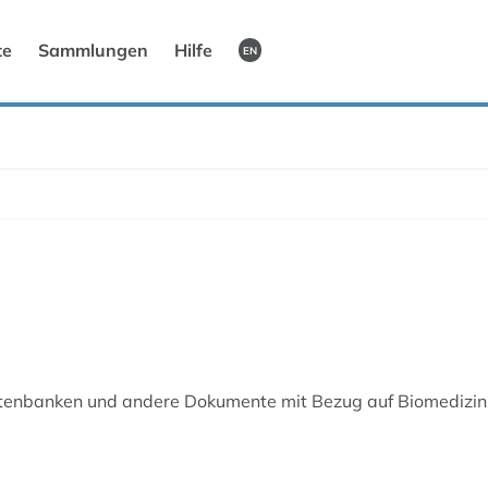
te
Sammlungen
Hilfe
EN
tenbanken und andere Dokumente mit Bezug auf Biomedizin,