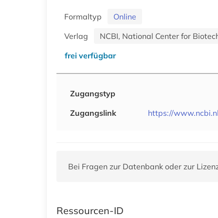
Formaltyp
Online
Verlag
NCBI, National Center for Biotec
frei verfügbar
Zugangstyp
Zugangslink
https://www.ncbi.n
Bei Fragen zur Datenbank oder zur Lizen
Ressourcen-ID