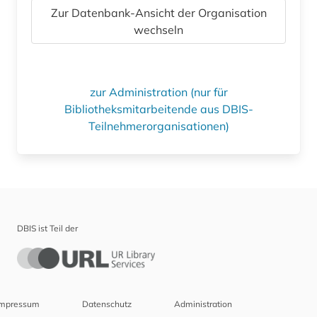
Zur Datenbank-Ansicht der Organisation
wechseln
zur Administration (nur für
Bibliotheksmitarbeitende aus DBIS-
Teilnehmerorganisationen)
DBIS ist Teil der
Impressum
Datenschutz
Administration