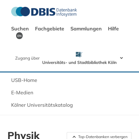
Suchen
Fachgebiete
Sammlungen
Hilfe
EN
Zugang über
Universitäts- und Stadtbibliothek Köln
USB-Home
E-Medien
Kölner Universitätskatalog
Physik
Top-Datenbanken verbergen