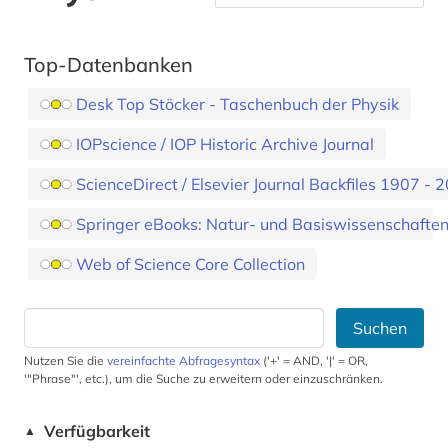
Top-Datenbanken
Desk Top Stöcker - Taschenbuch der Physik
IOPscience / IOP Historic Archive Journal
ScienceDirect / Elsevier Journal Backfiles 1907 - 
Springer eBooks: Natur- und Basiswissenschafte
Web of Science Core Collection
Suchen
Nutzen Sie die
vereinfachte Abfragesyntax
('+' = AND, '|' = OR,
'"Phrase"', etc.), um die Suche zu erweitern oder einzuschränken.
Verfügbarkeit
▲