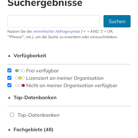
Suchergebnisse
Suchen
Nutzen Sie die
vereinfachte Abfragesyntax
('+' = AND, '|' = OR,
'"Phrase"', etc.), um die Suche zu erweitern oder einzuschränken.
Verfügbarkeit
▲
Frei verfügbar
Lizenziert an meiner Organisation
Nicht an meiner Organisation verfügbar
Top-Datenbanken
▲
Top-Datenbanken
Fachgebiete (48)
▲