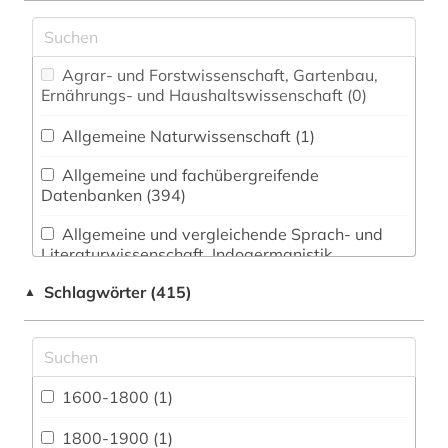
Agrar- und Forstwissenschaft, Gartenbau,
Ernährungs- und Haushaltswissenschaft (0)
Allgemeine Naturwissenschaft (1)
Allgemeine und fachübergreifende
Datenbanken (394)
Allgemeine und vergleichende Sprach- und
Literaturwissenschaft. Indogermanistik.
Außereuropäische Sprachen und Literaturen (3)
Schlagwörter (415)
▲
Anglistik. Amerikanistik (22)
Archäologie (1)
Architektur, Bauingenieur- und
1600-1800 (1)
Vermessungswesen (0)
1800-1900 (1)