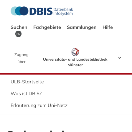
Suchen
Fachgebiete
Sammlungen
Hilfe
EN
Zugang
Universitäts- und Landesbibliothek
über
Münster
ULB-Startseite
Was ist DBIS?
Erläuterung zum Uni-Netz