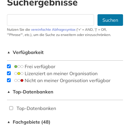
Suchergebnisse
Suchen
Nutzen Sie die
vereinfachte Abfragesyntax
('+' = AND, '|' = OR,
'"Phrase"', etc.), um die Suche zu erweitern oder einzuschränken.
Verfügbarkeit
▲
Frei verfügbar
Lizenziert an meiner Organisation
Nicht an meiner Organisation verfügbar
Top-Datenbanken
▲
Top-Datenbanken
Fachgebiete (48)
▲