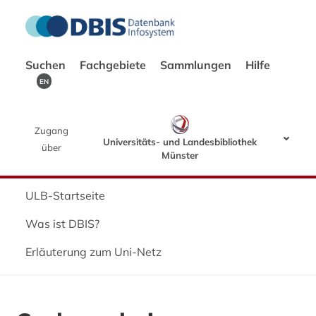
Suchen
Fachgebiete
Sammlungen
Hilfe
EN
Zugang
Universitäts- und Landesbibliothek
über
Münster
ULB-Startseite
Was ist DBIS?
Erläuterung zum Uni-Netz