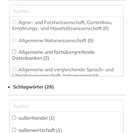
Agrar- und Forstwissenschaft, Gartenbau,
Ernährungs- und Haushaltswissenschaft (0)
Allgemeine Naturwissenschaft (0)
Allgemeine und fachübergreifende
Datenbanken (2)
Allgemeine und vergleichende Sprach- und
Literaturwissenschaft. Indogermanistik.
Außereuropäische Sprachen und Literaturen (0)
Schlagwörter (26)
▲
Anglistik. Amerikanistik (0)
Archäologie (0)
Architektur, Bauingenieur- und
außenhandel (1)
Vermessungswesen (0)
außenwirtschaft (1)