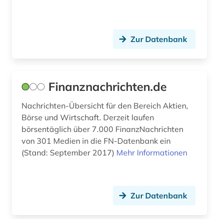
Zur Datenbank
Finanznachrichten.de
Nachrichten-Übersicht für den Bereich Aktien,
Börse und Wirtschaft. Derzeit laufen
börsentäglich über 7.000 FinanzNachrichten
von 301 Medien in die FN-Datenbank ein
(Stand: September 2017)
Mehr Informationen
Zur Datenbank