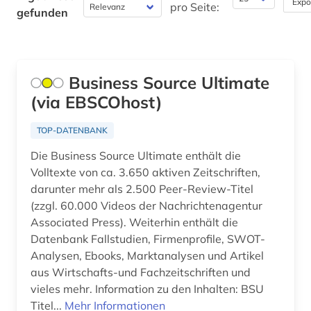
Expo
pro Seite:
Wirtschaftswissenschaften (14)
gefunden
Wissenschaftskunde, Forschung, Hochschul-,
Museumswesen (0)
Business Source Ultimate
(via EBSCOhost)
TOP-DATENBANK
Die Business Source Ultimate enthält die
Volltexte von ca. 3.650 aktiven Zeitschriften,
darunter mehr als 2.500 Peer-Review-Titel
(zzgl. 60.000 Videos der Nachrichtenagentur
Associated Press). Weiterhin enthält die
Datenbank Fallstudien, Firmenprofile, SWOT-
Analysen, Ebooks, Marktanalysen und Artikel
aus Wirtschafts-und Fachzeitschriften und
vieles mehr. Information zu den Inhalten: BSU
Titel...
Mehr Informationen