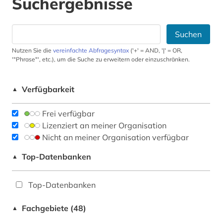
Suchergebnisse
Suchen
Nutzen Sie die
vereinfachte Abfragesyntax
('+' = AND, '|' = OR,
'"Phrase"', etc.), um die Suche zu erweitern oder einzuschränken.
Verfügbarkeit
▲
Frei verfügbar
Lizenziert an meiner Organisation
Nicht an meiner Organisation verfügbar
Top-Datenbanken
▲
Top-Datenbanken
Fachgebiete (48)
▲