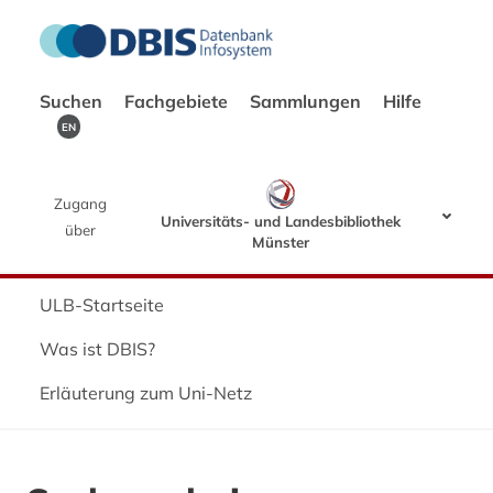
Suchen
Fachgebiete
Sammlungen
Hilfe
EN
Zugang
Universitäts- und Landesbibliothek
über
Münster
ULB-Startseite
Was ist DBIS?
Erläuterung zum Uni-Netz