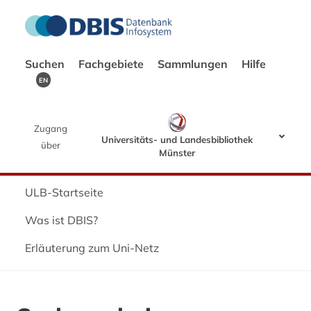
Suchen
Fachgebiete
Sammlungen
Hilfe
EN
Zugang
Universitäts- und Landesbibliothek
über
Münster
ULB-Startseite
Was ist DBIS?
Erläuterung zum Uni-Netz