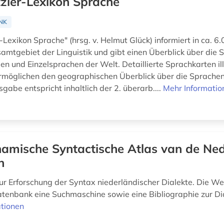
zler-Lexikon Sprache
NK
Lexikon Sprache" (hrsg. v. Helmut Glück) informiert in ca. 6.
amtgebiet der Linguistik und gibt einen Überblick über die 
n und Einzelsprachen der Welt. Detaillierte Sprachkarten ill
ermöglichen den geographischen Überblick über die Sprachen
be entspricht inhaltlich der 2. überarb....
Mehr Informatio
amische Syntactische Atlas van de Ne
n
r Erforschung der Syntax niederländischer Dialekte. Die We
tenbank eine Suchmaschine sowie eine Bibliographie zur Di
tionen