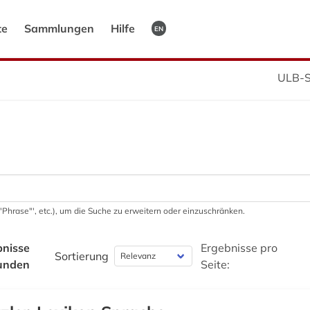
te
Sammlungen
Hilfe
EN
ULB-S
 '"Phrase"', etc.), um die Suche zu erweitern oder einzuschränken.
bnisse
Ergebnisse pro
Sortierung
unden
Seite: