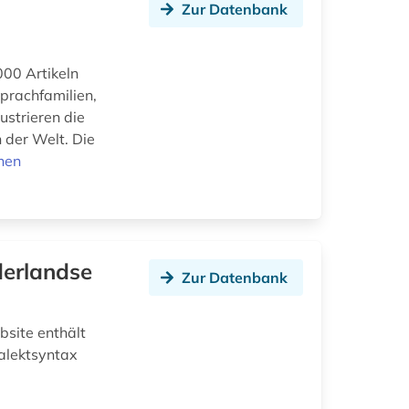
Zur Datenbank
000 Artikeln
Sprachfamilien,
ustrieren die
 der Welt. Die
nen
derlandse
Zur Datenbank
bsite enthält
alektsyntax