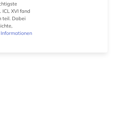
chtigste
. ICL XVI fand
 teil. Dabei
ichte,
 Informationen