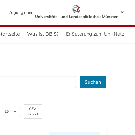
Zugang über
Universitäts- und Landesbibliothek Münster
tartseite
Was ist DBIS?
Erläuterung zum Uni-Netz
Suchen
CSV-
Export