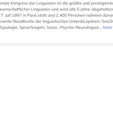
onale Kongress der Linguisten ist die größte und prestigeträ
ssenschaftlicher Linguisten und wird alle 5 Jahre abgehalten
27. Juli 1997 in Paris statt und 1.400 Personen nahmen daran
samte Bandbreite der linguistischen Unterdisziplinen: Gesch
Typologie, Sprachregeln, Sozio-, Psycho-Neurolinguis...
Mehr