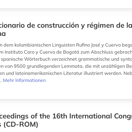
cionario de construcción y régimen de l
na
 dem kolumbianischen Linguisten Rufino José y Cuervo be
m Instituto Caro y Cuervo de Bogotá zum Abschluss gebrac
 spanische Wörterbuch verzeichnet grammatische und synta
 von 9500 grundlegenden Lemmata, die mit unzähligen Bei
en und lateinamerikanischen Literatur illustriert werden. Ne
..
Mehr Informationen
ceedings of the 16th International Cong
ts (CD-ROM)