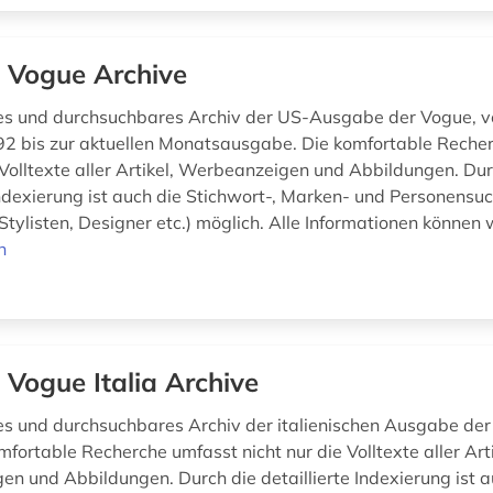
 Vogue Archive
es und durchsuchbares Archiv der US-Ausgabe der Vogue, v
 bis zur aktuellen Monatsausgabe. Die komfortable Reche
e Volltexte aller Artikel, Werbeanzeigen und Abbildungen. Dur
 Indexierung ist auch die Stichwort-, Marken- und Personensu
Stylisten, Designer etc.) möglich. Alle Informationen können w
n
 Vogue Italia Archive
es und durchsuchbares Archiv der italienischen Ausgabe der
fortable Recherche umfasst nicht nur die Volltexte aller Arti
n und Abbildungen. Durch die detaillierte Indexierung ist a