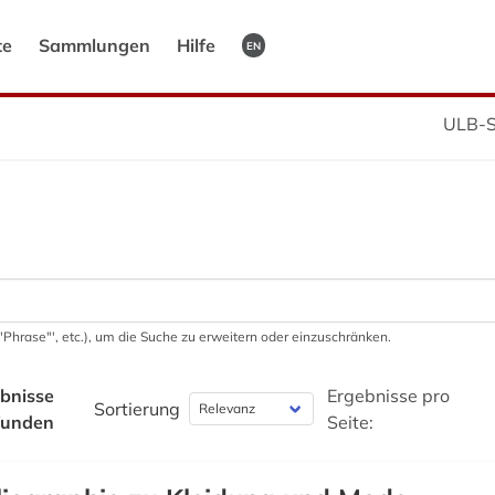
te
Sammlungen
Hilfe
EN
ULB-S
 '"Phrase"', etc.), um die Suche zu erweitern oder einzuschränken.
bnisse
Ergebnisse pro
Sortierung
funden
Seite: