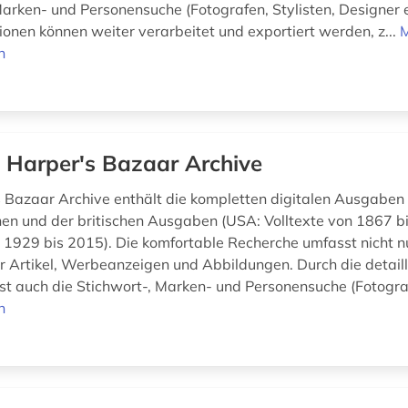
Marken- und Personensuche (Fotografen, Stylisten, Designer e
ionen können weiter verarbeitet und exportiert werden, z...
n
 Harper's Bazaar Archive
 Bazaar Archive enthält die kompletten digitalen Ausgaben
en und der britischen Ausgaben (USA: Volltexte von 1867 bi
n 1929 bis 2015). Die komfortable Recherche umfasst nicht n
er Artikel, Werbeanzeigen und Abbildungen. Durch die detaill
ist auch die Stichwort-, Marken- und Personensuche (Fotograf
n