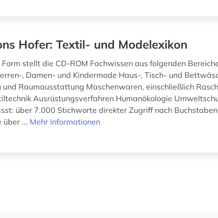
ons Hofer: Textil- und Modelexikon
 Form stellt die CD-ROM Fachwissen aus folgenden Bereiche
Herren-, Damen- und Kindermode Haus-, Tisch- und Bettwäs
n und Raumausstattung Maschenwaren, einschließlich Rasch
tiltechnik Ausrüstungsverfahren Humanökologie Umweltsch
sst: über 7.000 Stichworte direkter Zugriff nach Buchstaben
 über ...
Mehr Informationen