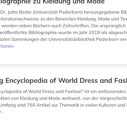
liographie zu Kleidung und Mode
. Dr. Jutta Beder (Universität Paderborn) herausgegebene Bi
Literaturnachweise zu den Bereichen Kleidung, Mode und Text
werden neben Büchern auch Zeitschriften. Die ursprünglich 
röffentlichte Bibliographie wurde im Jahr 2019 als abgesc
italen Sammlungen der Universitätsbibliothek Paderborn veröf
tionen
g Encyclopedia of World Dress and Fas
cyclopedia of World Dress and Fashion" ist ein umfassende
ekten von Kleidung und Mode weltweit, von der Vorgeschichte
mfang sind 760 Artikel zur Thematik in vielen Kulturen und
n