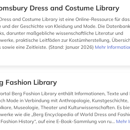
omsbury Dress and Costume Library
ress and Costume Library ist eine Online-Ressource für da
und der Geschichte von Kleidung und Mode. Die Datenbank
ks, darunter maßgebliche wissenschaftliche Literatur und
erke, praktische Leitfäden zur Kostümherstellung, Übersicht
 sowie eine Zeitleiste. (Stand: Januar 2026)
Mehr Informati
g Fashion Library
ortal Berg Fashion Library enthält Informationen, Texte und
h Mode in Verbindung mit Anthropologie, Kunstgeschichte, 
lkore, Museologie, Theater und Kulturwissenschaften. Es biet
erke wie die „Berg Encyclopedia of World Dress and Fashi
f Fashion History“, auf eine E-Book-Sammlung von ru...
Mehr 