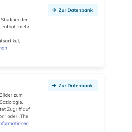
Zur Datenbank
s Studium der
 enthält mehr
sartikel,
onen
Zur Datenbank
 Bilder zum
Soziologie,
et Zugriff auf
on“ oder „The
Informationen