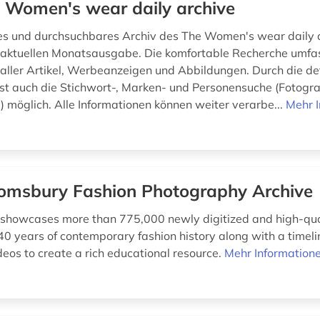
 Women's wear daily archive
es und durchsuchbares Archiv des The Women's wear daily a
 aktuellen Monatsausgabe. Die komfortable Recherche umfas
 aller Artikel, Werbeanzeigen und Abbildungen. Durch die det
ist auch die Stichwort-, Marken- und Personensuche (Fotograf
) möglich. Alle Informationen können weiter verarbe...
Mehr 
omsbury Fashion Photography Archive
 showcases more than 775,000 newly digitized and high-qu
40 years of contemporary fashion history along with a timeli
deos to create a rich educational resource.
Mehr Information