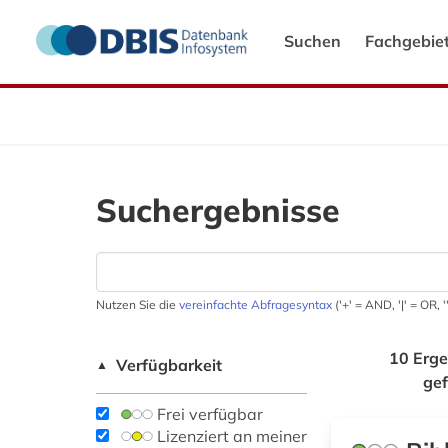
Suchen
Fachgebie
Suchergebnisse
Nutzen Sie die
vereinfachte Abfragesyntax
('+' = AND, '|' = OR,
10 Erge
Verfügbarkeit
▲
ge
Frei verfügbar
Lizenziert an meiner