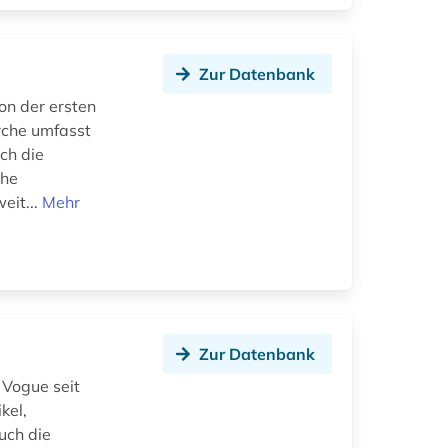
Zur Datenbank
on der ersten
rche umfasst
ch die
che
eit...
Mehr
Zur Datenbank
 Vogue seit
kel,
uch die