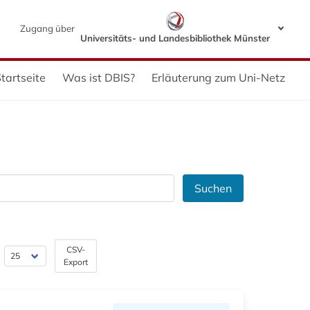
Zugang über
Universitäts- und Landesbibliothek Münster
tartseite
Was ist DBIS?
Erläuterung zum Uni-Netz
Suchen
CSV-
Export