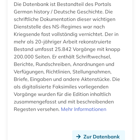
zweiter weltkrieg (2)
Die Datenbank ist Bestandteil des Portals
German history / Deutsche Geschichte. Die
österreich (11)
schriftliche Dokumentation dieser wichtigen
Dienststelle des NS-Regimes war nach
überlebender (8)
Kriegsende fast vollständig vernichtet. Der in
mehr als 20-jähriger Arbeit rekonstruierte
Bestand umfasst 25.842 Vorgänge mit knapp
200.000 Seiten. Er enthält Schriftwechsel,
Berichte, Rundschreiben, Anordnungen und
Verfügungen, Richtlinien, Stellungnahmen,
Briefe, Eingaben und andere Aktenstücke. Die
als digitalisierte Faksimiles vorliegenden
Vorgänge wurden für die Edition inhaltlich
zusammengefasst und mit beschreibenden
Regesten versehen.
Mehr Informationen
Zur Datenbank