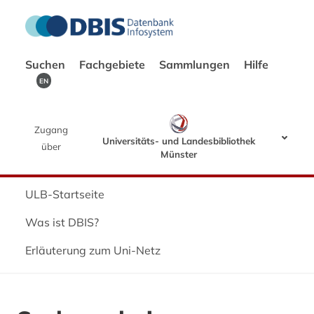
Suchen
Fachgebiete
Sammlungen
Hilfe
EN
Zugang
Universitäts- und Landesbibliothek
über
Münster
ULB-Startseite
Was ist DBIS?
Erläuterung zum Uni-Netz