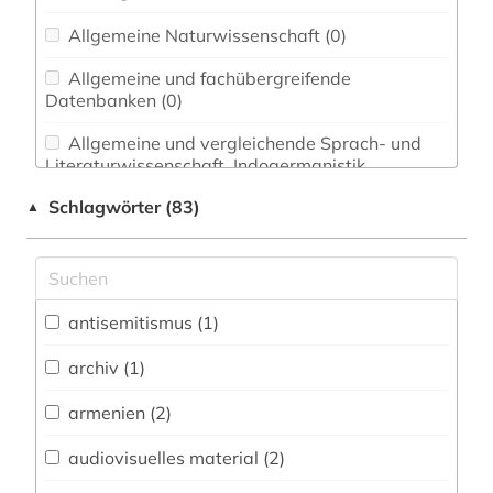
Allgemeine Naturwissenschaft (0)
Allgemeine und fachübergreifende
Datenbanken (0)
Allgemeine und vergleichende Sprach- und
Literaturwissenschaft. Indogermanistik.
Außereuropäische Sprachen und Literaturen (0)
Schlagwörter (83)
▲
Anglistik. Amerikanistik (0)
Archäologie (0)
Architektur, Bauingenieur- und
antisemitismus (1)
Vermessungswesen (0)
archiv (1)
Biologie, Biotechnologie (0)
armenien (2)
Buch- und Bibliothekswesen,
Informationswissenschaft (0)
audiovisuelles material (2)