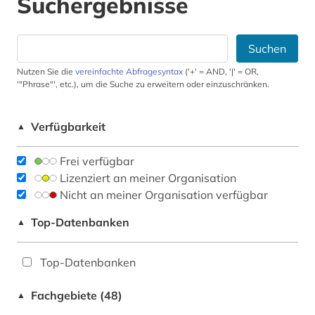
Suchergebnisse
Suchen
Nutzen Sie die
vereinfachte Abfragesyntax
('+' = AND, '|' = OR,
'"Phrase"', etc.), um die Suche zu erweitern oder einzuschränken.
Verfügbarkeit
▲
Frei verfügbar
Lizenziert an meiner Organisation
Nicht an meiner Organisation verfügbar
Top-Datenbanken
▲
Top-Datenbanken
Fachgebiete (48)
▲