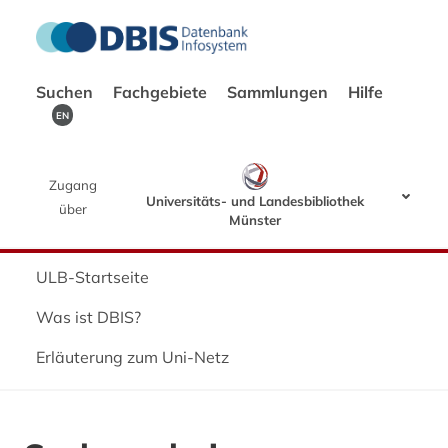
Suchen
Fachgebiete
Sammlungen
Hilfe
EN
Zugang
Universitäts- und Landesbibliothek
über
Münster
ULB-Startseite
Was ist DBIS?
Erläuterung zum Uni-Netz