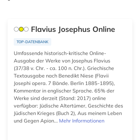
Wirtschaftswissenschaften (0)
Wissenschaftskunde, Forschung, Hochschul-,
Museumswesen (0)
Flavius Josephus Online
TOP-DATENBANK
Umfassende historisch-kritische Online-
Ausgabe der Werke von Josephus Flavius
(37/38 v. Chr. - ca. 100 n. Chr.). Griechische
Textausgabe nach Benedikt Niese (Flavii
Josephi opera. 7 Bände. Berlin 1885-1895),
Kommentar in englischer Sprache. 65% der
Werke sind derzeit (Stand: 2017) online
verfügbar: Jüdische Altertümer, Geschichte des
Jüdischen Krieges (Buch 2), Aus meinem Leben
und Gegen Apion...
Mehr Informationen