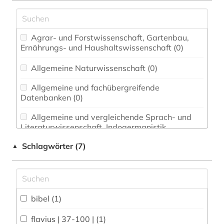
Agrar- und Forstwissenschaft, Gartenbau,
Ernährungs- und Haushaltswissenschaft (0)
Allgemeine Naturwissenschaft (0)
Allgemeine und fachübergreifende
Datenbanken (0)
Allgemeine und vergleichende Sprach- und
Literaturwissenschaft. Indogermanistik.
Außereuropäische Sprachen und Literaturen (0)
Schlagwörter (7)
▲
Anglistik. Amerikanistik (0)
Archäologie (0)
Architektur, Bauingenieur- und
bibel (1)
Vermessungswesen (0)
flavius | 37-100 | (1)